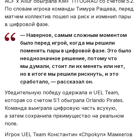
ACF x Allur обыграла KMF TITOGRAD со счетом 5:2.
По словам игрока команды Тимура Ращева, перед
матчем коллектив пошел на риск и изменил пары
в цифровой фазе.
— Наверное, самым сложным моментом
было перед игрой, когда мы решили
поменять пары в цифровой фазе. Это было
неоднозначное решение, потому что
мы думали, стоит ли их менять или нет,
но в итоге мы решили рискнуть, и это
сработало, — рассказал он.
Убедительную победу одержала и UEL Team,
которая со счетом 5:1 обыграла Orlando Pirates.
Команда выиграла цифровую часть всухую,
а затем сохранила преимущество на реальном
поле.
Игрок UEL Team Константин «Chpokyn» Мамхегов