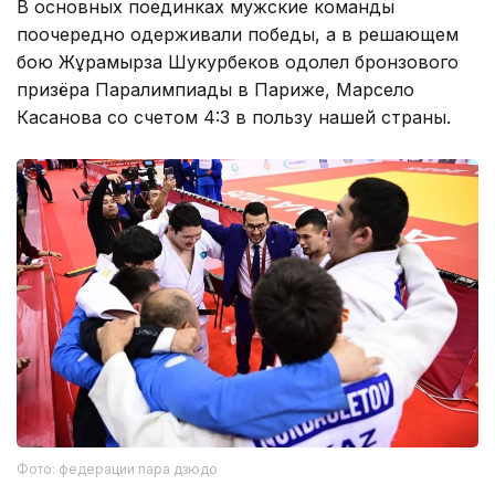
В основных поединках мужские команды
поочередно одерживали победы, а в решающем
бою Жұрқамырза Шукурбеков одолел бронзового
призёра Паралимпиады в Париже, Марсело
Касанова со счетом 4:3 в пользу нашей страны.
Фото: федерации пара дзюдо