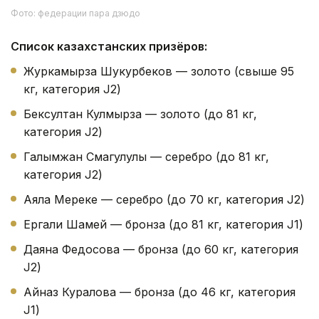
Фото: федерации пара дзюдо
Список казахстанских призёров:
Журкамырза Шукурбеков — золото (свыше 95
кг, категория J2)
Бексултан Кулмырза — золото (до 81 кг,
категория J2)
Галымжан Смагулулы — серебро (до 81 кг,
категория J2)
Аяла Мереке — серебро (до 70 кг, категория J2)
Ергали Шамей — бронза (до 81 кг, категория J1)
Даяна Федосова — бронза (до 60 кг, категория
J2)
Айназ Куралова — бронза (до 46 кг, категория
J1)