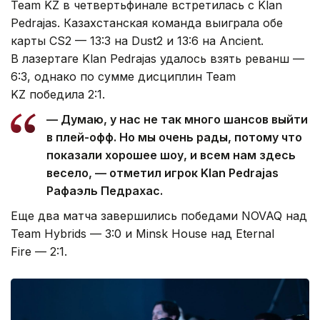
Team KZ в четвертьфинале встретилась с Klan
Pedrajas. Казахстанская команда выиграла обе
карты CS2 — 13:3 на Dust2 и 13:6 на Ancient.
В лазертаге Klan Pedrajas удалось взять реванш —
6:3, однако по сумме дисциплин Team
KZ победила 2:1.
— Думаю, у нас не так много шансов выйти
в плей-офф. Но мы очень рады, потому что
показали хорошее шоу, и всем нам здесь
весело, — отметил игрок Klan Pedrajas
Рафаэль Педрахас.
Еще два матча завершились победами NOVAQ над
Team Hybrids — 3:0 и Minsk House над Eternal
Fire — 2:1.