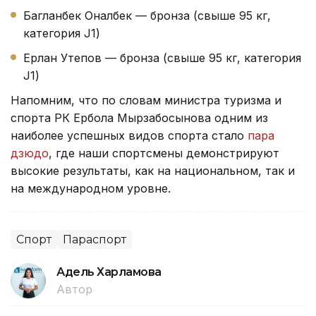
Багланбек Оналбек — бронза (свыше 95 кг,
категория J1)
Ерлан Утепов — бронза (свыше 95 кг, категория
J1)
Напомним, что по словам министра туризма и
спорта РК Ербола Мырзабосынова одним из
наиболее успешных видов спорта стало
пара
дзюдо
, где наши спортсмены демонстрируют
высокие результаты, как на национальном, так и
на международном уровне.
Спорт
Параспорт
Адель Харламова
Автор