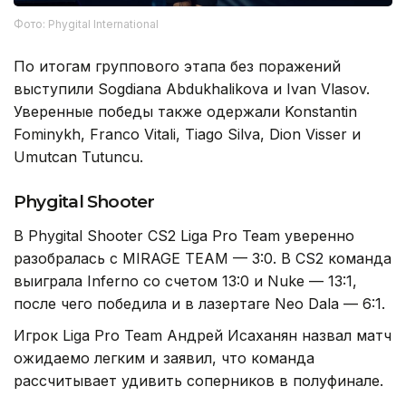
Фото: Phygital International
По итогам группового этапа без поражений
выступили Sogdiana Abdukhalikova и Ivan Vlasov.
Уверенные победы также одержали Konstantin
Fominykh, Franco Vitali, Tiago Silva, Dion Visser и
Umutcan Tutuncu.
Phygital Shooter
В Phygital Shooter CS2 Liga Pro Team уверенно
разобралась с MIRAGE TEAM — 3:0. В CS2 команда
выиграла Inferno со счетом 13:0 и Nuke — 13:1,
после чего победила и в лазертаге Neo Dala — 6:1.
Игрок Liga Pro Team Андрей Исаханян назвал матч
ожидаемо легким и заявил, что команда
рассчитывает удивить соперников в полуфинале.