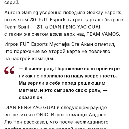
серий.
Aurora Gaming уверенно победила Geekay Esports
со счетом 2:0. FUT Esports в трех картах обыграла
Team Spirit — 2:1, а DIAN FENG YAO GUAI
с таким же счетом взяла верх над TEAM VAMOS.
Игрок FUT Esports Мустафа Эге Акын отметил,
что поражение во второй карте не повлияло
на настрой команды.
— Я очень рад. Поражение во второй игре
никак не повлияло на нашу уверенность.
Мы верили в себя перед решающим
матчем, и это сыграло свою роль, —
сказал он.
DIAN FENG YAO GUAI в следующем раунде
встретится с ONIC. Игрок команды Андрес
Лю Чен рассказал, что после неожиданного