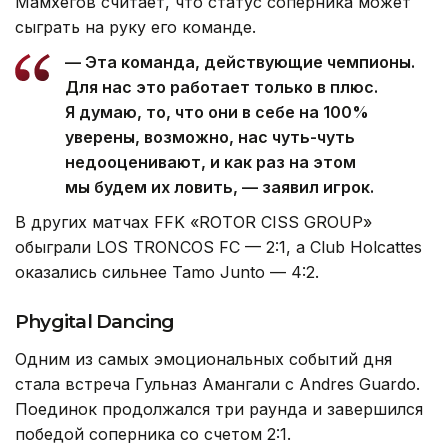
Мамхегов считает, что статус соперника может
сыграть на руку его команде.
— Эта команда, действующие чемпионы.
Для нас это работает только в плюс.
Я думаю, то, что они в себе на 100%
уверены, возможно, нас чуть-чуть
недооценивают, и как раз на этом
мы будем их ловить, — заявил игрок.
В других матчах FFK «ROTOR CISS GROUP»
обыграли LOS TRONCOS FC — 2:1, а Club Holcattes
оказались сильнее Tamo Junto — 4:2.
Phygital Dancing
Одним из самых эмоциональных событий дня
стала встреча Гульназ Амангали с Andres Guardo.
Поединок продолжался три раунда и завершился
победой соперника со счетом 2:1.