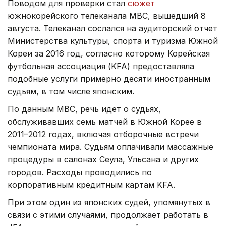
Поводом для проверки стал
сюжет
южнокорейского телеканала MBC, вышедший 8
августа. Телеканал сослался на аудиторский отчет
Министерства культуры, спорта и туризма Южной
Кореи за 2016 год, согласно которому Корейская
футбольная ассоциация (KFA) предоставляла
подобные услуги примерно десяти иностранным
судьям, в том числе японским.
По данным MBC, речь идет о судьях,
обслуживавших семь матчей в Южной Корее в
2011–2012 годах, включая отборочные встречи
чемпионата мира. Судьям оплачивали массажные
процедуры в салонах Сеула, Ульсана и других
городов. Расходы проводились по
корпоративным кредитным картам KFA.
При этом один из японских судей, упомянутых в
связи с этими случаями, продолжает работать в