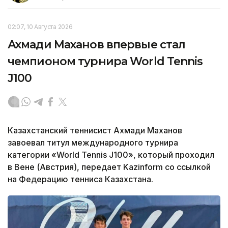
02:07, 10 Августа 2026
Ахмади Маханов впервые стал
чемпионом турнира World Tennis
J100
Казахстанский теннисист Ахмади Маханов
завоевал титул международного турнира
категории «World Tennis J100», который проходил
в Вене (Австрия), передает Kazinform со ссылкой
на Федерацию тенниса Казахстана.