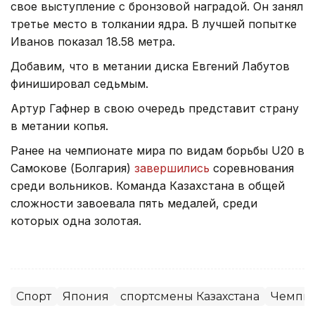
свое выступление с бронзовой наградой. Он занял
третье место в толкании ядра. В лучшей попытке
Иванов показал 18.58 метра.
Добавим, что в метании диска Евгений Лабутов
финишировал седьмым.
Артур Гафнер в свою очередь представит страну
в метании копья.
Ранее на чемпионате мира по видам борьбы U20 в
Самокове (Болгария)
завершились
соревнования
среди вольников. Команда Казахстана в общей
сложности завоевала пять медалей, среди
которых одна золотая.
Спорт
Япония
спортсмены Казахстана
Чемпио