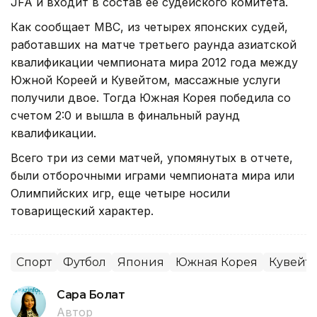
JFA и входит в состав ее судейского комитета.
Как сообщает MBC, из четырех японских судей,
работавших на матче третьего раунда азиатской
квалификации чемпионата мира 2012 года между
Южной Кореей и Кувейтом, массажные услуги
получили двое. Тогда Южная Корея победила со
счетом 2:0 и вышла в финальный раунд
квалификации.
Всего три из семи матчей, упомянутых в отчете,
были отборочными играми чемпионата мира или
Олимпийских игр, еще четыре носили
товарищеский характер.
Спорт
Футбол
Япония
Южная Корея
Кувейт
Сара Болат
Автор