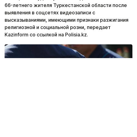
66-летнего жителя Туркестанской области после
выявления в соцсетях видеозаписи с
высказываниями, имеющими признаки разжигания
религиозной и социальной розни, передает
Kazinform со ссылкой на Polisia.kz.
Фото: polisia.kz
По данному факту полицией возбуждено