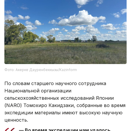
Фото: Акерке Дауренбеккызы/Kazinform
По словам старшего научного сотрудника
Национальной организации
сельскохозяйственных исследований Японии
(NARO) Томохиро Какидзаки, собранные во время
экспедиции материалы имеют высокую научную
ценность.
— Во время экспедиции нам удалось