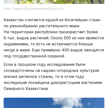
Фото: Акерке Дауренбеккызы/Kazinform
Казахстан считается одной из богатейших стран
по разнообразию растительного мира.
На территории республики произрастает более
6 тыс. видов растений. Около 500 из них являются
эндемиками, то есть не встречаются больше
нигде в мире. Еще примерно 400 видов находятся
под государственной охраной.
Если в прошлом году исследования были
сосредоточены на садово-огородных культурах
южных регионов страны, то в этом году
экспедиция посвящена дикорастущим растениям
Северного Казахстана.