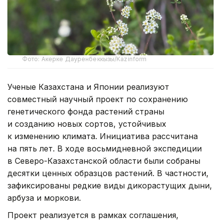
Фото: Акерке Дауренбеккызы/Kazinform
Ученые Казахстана и Японии реализуют
совместный научный проект по сохранению
генетического фонда растений страны
и созданию новых сортов, устойчивых
к изменению климата. Инициатива рассчитана
на пять лет. В ходе восьмидневной экспедиции
в Северо-Казахстанской области были собраны
десятки ценных образцов растений. В частности,
зафиксированы редкие виды дикорастущих дыни,
арбуза и моркови.
Проект реализуется в рамках соглашения,