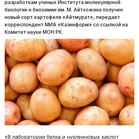
разработкам ученых Института молекулярной
биологии и биохимии им. М. Айтхожина получен
новый сорт картофеля «Айтмурат», передает
корреспондент МИА «Казинформ» со ссылкой на
Комитет науки МОН РК.
«В лаборатории белка и нуклеиновых кислот