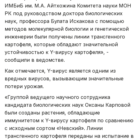
ИМБиБ им. М.А. Айтхожина Комитета науки МОН
РК под руководством доктора биологических
наук, профессора Булата Искакова с помощью
методов молекулярной биологии и генетической
инженерии были получены линии трансгенного
картофеля, которые обладают значительной
устойчивостью к Y-вирусу картофеля», -
сообщили в ведомстве.
Как отмечается, Y-вирус является одним из
вредных вирусов, вызывающим значительные
потери урожая.
«Группой ведущего научного сотрудника
кандидата биологических наук Оксаны Карповой
были созданы растения, обладающие
иммунитетом к Y-вирусу картофеля по сравнению
с исходным сортом «Невский». Линии
трансгенного картофеля переданы на испытание в