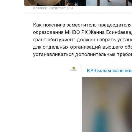
Коллаж: Kazinform/ИИ
Как пояснила заместитель председателя
образования МНВО РК Жанна Есинбаева, 
грант абитуриент должен набрать уста
для отдельных организаций высшего об
устанавливаться дополнительные требо