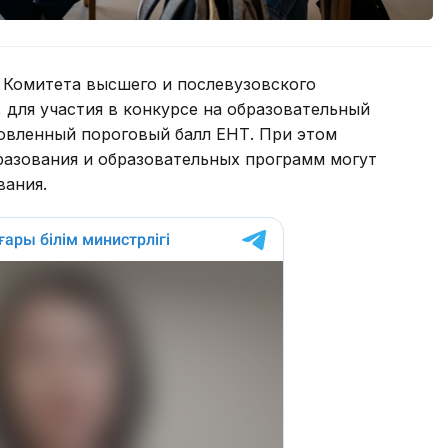
 Комитета высшего и послевузовского
для участия в конкурсе на образовательный
новленный пороговый балл ЕНТ. При этом
разования и образовательных программ могут
вания.