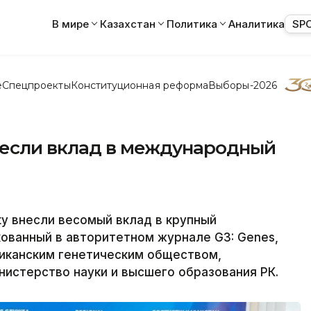
В мире
Казахстан
Политика
Аналитика
SP
е
Спецпроекты
Конституционная реформа
Выборы-2026
несли вклад в международный
ty внесли весомый вклад в крупный
ованный в авторитетном журнале G3: Genes,
риканским генетическим обществом,
нистерство науки и высшего образования РК.