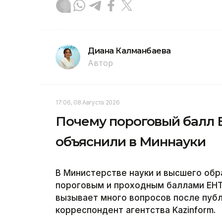
Диана Калманбаева
Автор
17:06, 08 Августа 2026
Почему пороговый балл Е
объяснили в Миннауки
В Министерстве науки и высшего обр
пороговым и проходным баллами ЕНТ,
вызывает много вопросов после публ
корреспондент агентства Kazinform.