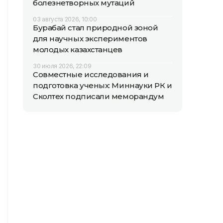
болезнетворных мутаций
03 августа 2026, 10:00
Бурабай стал природной зоной
для научных экспериментов
молодых казахстанцев
30 июля 2026, 22:09
Совместные исследования и
подготовка ученых: Миннауки РК и
Сколтех подписали меморандум