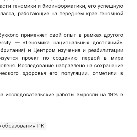
бласти геномики и биоинформатики, его успешную
класса, работающие на переднем крае геномной
Зукколо применяет свой опыт в рамках другого
ersity — «Геномика национальных достояний».
кобритания) и Центром изучения и реабилитации
лизуется проект по созданию первой в мире
тюленя. Исследование направлено на сохранение
ческого здоровья его популяции, отметили в
на исследовательские работы выросли на 19% в
 образования РК