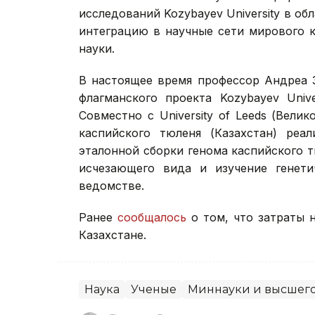
исследований Kozybayev University в о
интеграцию в научные сети мирового 
науки.
В настоящее время профессор Андреа 
флагманского проекта Kozybayev Univ
Совместно с University of Leeds (Вели
каспийского тюленя (Казахстан) реа
эталонной сборки генома каспийского 
исчезающего вида и изучение генети
ведомстве.
Ранее
сообщалось
о том, что затраты 
Казахстане.
Наука
Ученые
Миннауки и высшего