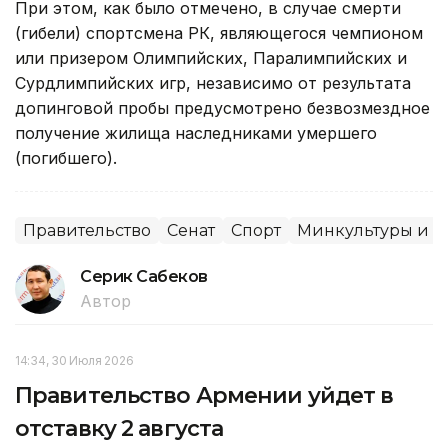
При этом, как было отмечено, в случае смерти
(гибели) спортсмена РК, являющегося чемпионом
или призером Олимпийских, Паралимпийских и
Сурдлимпийских игр, независимо от результата
допинговой пробы предусмотрено безвозмездное
получение жилища наследниками умершего
(погибшего).
Правительство
Сенат
Спорт
Минкультуры и 
Серик Сабеков
Автор
14:34, 30 Июля 2026
Правительство Армении уйдет в
отставку 2 августа