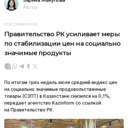
Зарина Жакупова
Автор
21:31, 23 Июля 2026
Правительство РК усиливает меры
по стабилизации цен на социально
значимые продукты
По итогам трех недель июля средний индекс цен
на социально значимые продовольственные
товары (СЗПТ) в Казахстане снизился на 0,1%,
передает агентство Kazinform со ссылкой
на Правительство РК.