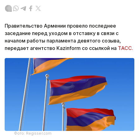
Правительство Армении провело последнее
заседание перед уходом в отставку в связи с
началом работы парламента девятого созыва,
передает агентство Kazinform со ссылкой на
ТАСС.
Фото: Regisser.com