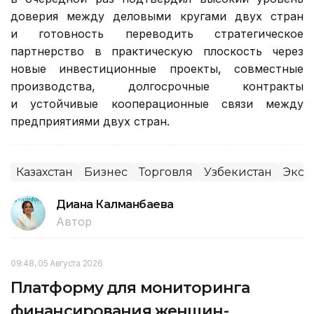
доверия между деловыми кругами двух стран
и готовность переводить стратегическое
партнерство в практическую плоскость через
новые инвестиционные проекты, совместные
производства, долгосрочные контракты
и устойчивые кооперационные связи между
предприятиями двух стран.
Казахстан
Бизнес
Торговля
Узбекистан
Эксп
Диана Калманбаева
Автор
09:48, 05 Августа 2026
Платформу для мониторинга
финансирования женщин-