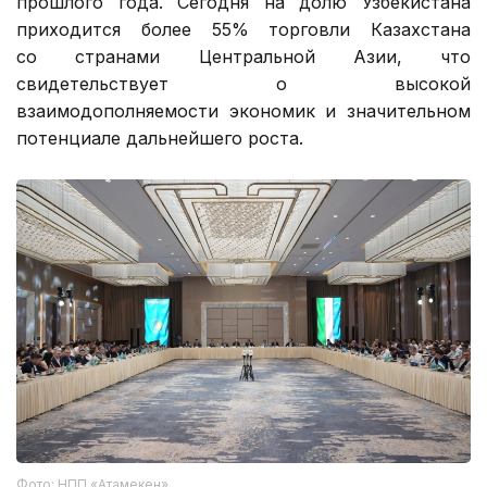
прошлого года. Сегодня на долю Узбекистана
приходится более 55% торговли Казахстана
со странами Центральной Азии, что
свидетельствует о высокой
взаимодополняемости экономик и значительном
потенциале дальнейшего роста.
Фото: НПП «Атамекен»