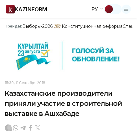
KAZINFORM
РУ
Выборы-2026
Конституционная реформа
Спецп
Тренды:
15:30, 11 Сентября 2018
Казахстанские производители
приняли участие в строительной
выставке в Ашхабаде