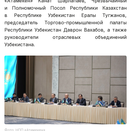
«Атамекен» Канат Шарлапаев, Чрезвычайный
и Полномочный Посол Республики Казахстан
в Республике Узбекистан Ералы Тугжанов,
председатель Торгово-промышленной палаты
Республики Узбекистан Даврон Вахабов, а также
руководители отраслевых объединений
Узбекистана.
Фото: НПП «Атамекен»