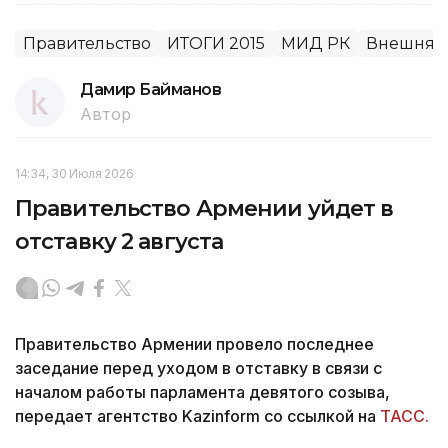
Правительство
ИТОГИ 2015
МИД РК
Внешняя 
Дамир Байманов
Автор
14:34, 30 Июля 2026
Правительство Армении уйдет в
отставку 2 августа
Правительство Армении провело последнее
заседание перед уходом в отставку в связи с
началом работы парламента девятого созыва,
передает агентство Kazinform со ссылкой на
ТАСС.