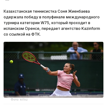
Казахстанская теннисистка Соня Жиенбаева
одержала победу в полуфинале международного
турнира категории W75, который проходит в
испанском Оренсе, передает агентство Kazinform
со ссылкой на ФТК.
Фото: ktf.kz