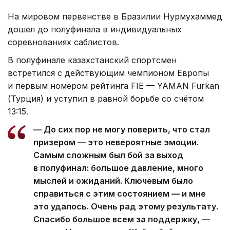
На мировом первенстве в Бразилии Нурмухаммед
дошел до полуфинала в индивидуальных
соревнованиях саблистов.
В полуфинале казахстанский спортсмен
встретился с действующим чемпионом Европы
и первым номером рейтинга FIE — YAMAN Furkan
(Турция) и уступил в равной борьбе со счётом
13:15.
— До сих пор не могу поверить, что стал
призером — это невероятные эмоции.
Самым сложным был бой за выход
в полуфинал: большое давление, много
мыслей и ожиданий. Ключевым было
справиться с этим состоянием — и мне
это удалось. Очень рад этому результату.
Спасибо большое всем за поддержку, —