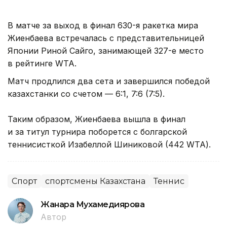
В матче за выход в финал 630-я ракетка мира
Жиенбаева встречалась с представительницей
Японии Риной Сайго, занимающей 327-е место
в рейтинге WTA.
Матч продлился два сета и завершился победой
казахстанки со счетом — 6:1, 7:6 (7:5).
Таким образом, Жиенбаева вышла в финал
и за титул турнира поборется с болгарской
теннисисткой Изабеллой Шиниковой (442 WTA).
Спорт
спортсмены Казахстана
Теннис
Жанара Мухамедиярова
Автор