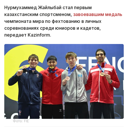
Нурмухаммед Жайлыбай стал первым
казахстанским спортсменом,
завоевавшим медаль
чемпионата мира по фехтованию в личных
соревнованиях среди юниоров и кадетов,
передает Kazinform.
Фото: FIE