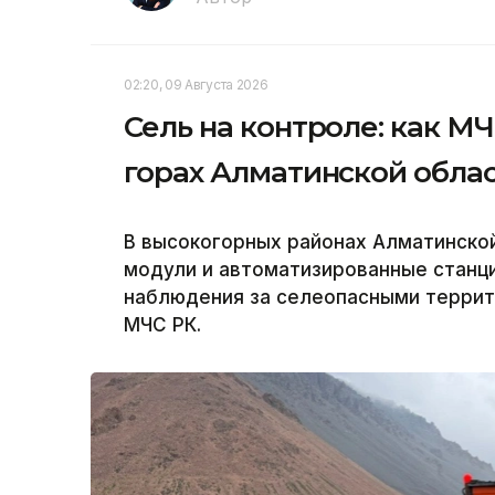
02:20, 09 Августа 2026
Сель на контроле: как М
горах Алматинской обла
В высокогорных районах Алматинско
модули и автоматизированные станц
наблюдения за селеопасными террито
МЧС РК.