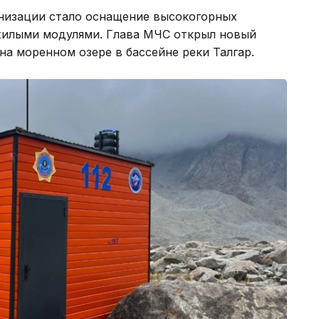
низации стало оснащение высокогорных
илыми модулями. Глава МЧС открыл новый
а моренном озере в бассейне реки Талгар.