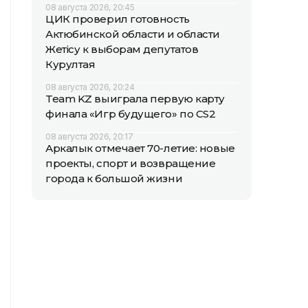
08 августа 2026, 20:45
ЦИК проверил готовность
Актюбинской области и области
Жетісу к выборам депутатов
Курултая
08 августа 2026, 20:24
Team KZ выиграла первую карту
финала «Игр будущего» по CS2
08 августа 2026, 20:17
Аркалык отмечает 70-летие: новые
проекты, спорт и возвращение
города к большой жизни