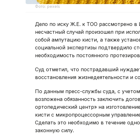
Фото: pexels
Дело по иску Ж.Е. к ТОО рассмотрено в
несчастный случай произошел при испол
собой ампутацию кисти, а также устано
социальной экспертизы подтвердило ст
необходимость постоянного протезиров
Суд отметил, что пострадавший нуждае
восстановления жизнедеятельности и с
По данным пресс-службы суда, с учетом
возложена обязанность заключить догов
ортопедический центр» на изготовление
кисти с микропроцессорным управление
Сделать это необходимо в течение одно
законную силу.