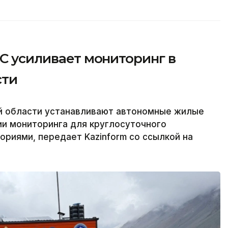
ЧС усиливает мониторинг в
сти
й области устанавливают автономные жилые
ии мониторинга для круглосуточного
риями, передает Kazinform со ссылкой на