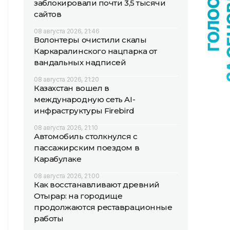
заблокировали почти 3,5 тысячи
сайтов
08 августа 2026, 21:46
Волонтеры очистили скалы
Каркаралинского нацпарка от
вандальных надписей
08 августа 2026, 21:20
Казахстан вошел в
международную сеть AI-
инфраструктуры Firebird
08 августа 2026, 21:10
Автомобиль столкнулся с
пассажирским поездом в
Карабулаке
08 августа 2026, 21:00
Как восстанавливают древний
Отырар: на городище
продолжаются реставрационные
работы