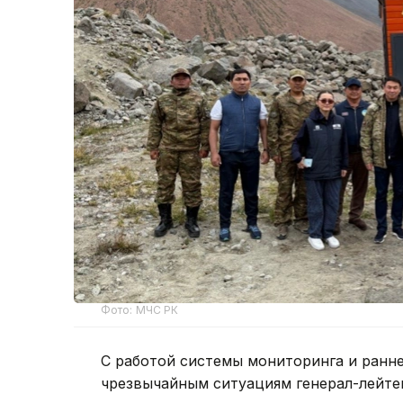
Фото: МЧС РК
С работой системы мониторинга и ранн
чрезвычайным ситуациям генерал-лейте