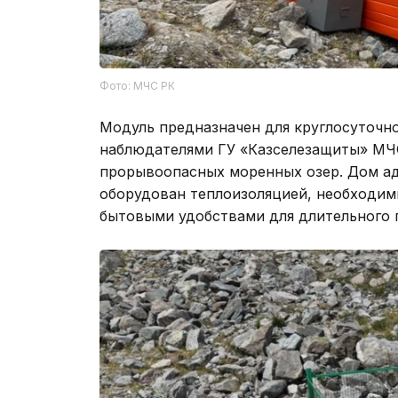
Фото: МЧС РК
Модуль предназначен для круглосуточн
наблюдателями ГУ «Казселезащиты» МЧ
прорывоопасных моренных озер. Дом ада
оборудован теплоизоляцией, необходим
бытовыми удобствами для длительного 