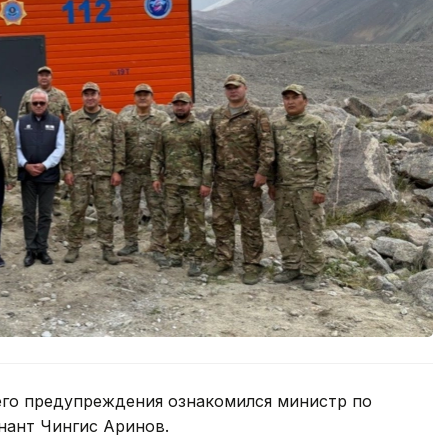
его предупреждения ознакомился министр по
нант Чингис Аринов.