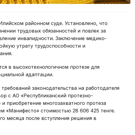
 Илийском районном суде. Установлено, что
нении трудовых обязанностей и повлек за
вление инвалидности. Заключение медико-
ойкую утрату трудоспособности и
ания.
тся в высокотехнологичном протезе для
оциальной адаптации.
 требований законодательства на работодателя
ор с АО «Республиканский протезно-
 и приобретение многозахватного протеза
м «Манифесто» стоимостью 28 606 425 тенге.
го месяца после вступления решения в