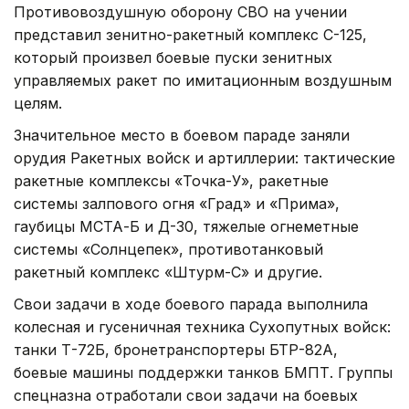
Противовоздушную оборону СВО на учении
представил зенитно-ракетный комплекс С-125,
который произвел боевые пуски зенитных
управляемых ракет по имитационным воздушным
целям.
Значительное место в боевом параде заняли
орудия Ракетных войск и артиллерии: тактические
ракетные комплексы «Точка-У», ракетные
системы залпового огня «Град» и «Прима»,
гаубицы МСТА-Б и Д-30, тяжелые огнеметные
системы «Солнцепек», противотанковый
ракетный комплекс «Штурм-С» и другие.
Свои задачи в ходе боевого парада выполнила
колесная и гусеничная техника Сухопутных войск:
танки Т-72Б, бронетранспортеры БТР-82А,
боевые машины поддержки танков БМПТ. Группы
спецназна отработали свои задачи на боевых