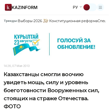
KAZINFORM
РУ
Выборы-2026
Конституционная реформа
Спецп
Тренды:
14:26, 07 Мая 2013
Казахстанцы смогли воочию
увидеть мощь, силу и уровень
боеготовности Вооруженных сил,
стоящих на страже Отечества.
ФОТО