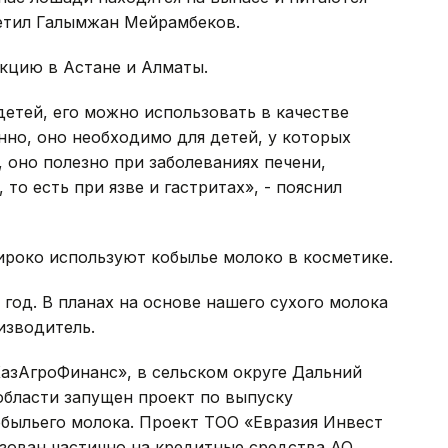
етил Галымжан Мейрамбеков.
кцию в Астане и Алматы.
детей, его можно использовать в качестве
нно, оно необходимо для детей, у которых
, оно полезно при заболеваниях печени,
то есть при язве и гастритах», - пояснил
ироко используют кобылье молоко в косметике.
 год. В планах на основе нашего сухого молока
изводитель.
азАгроФинанс», в сельском округе Дальний
области запущен проект по выпуску
обыльего молока. Проект ТОО «Евразия Инвест
зован частично на кредитные средства АО