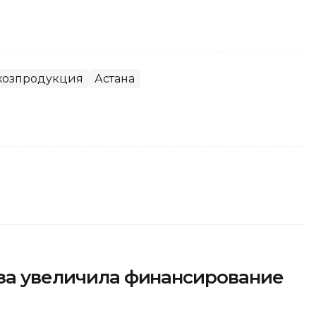
хозпродукция
Астана
аза увеличила финансирование