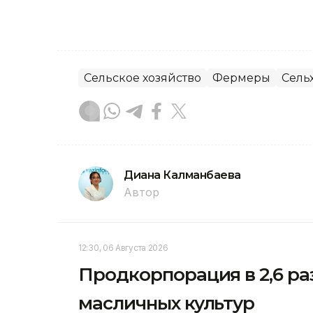
Сельское хозяйство
Фермеры
Сель
Диана Калманбаева
Автор
12:30, 06 Августа 2026
Продкорпорация в 2,6 р
масличных культур