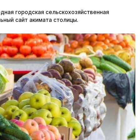
редная городская сельскохозяйственная
льный сайт акимата столицы.