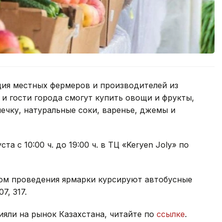
ция местных фермеров и производителей из
 и гости города смогут купить овощи и фрукты,
ечку, натуральные соки, варенье, джемы и
а с 10:00 ч. до 19:00 ч. в ТЦ «Keryen Joly» по
том проведения ярмарки курсируют автобусные
07, 317.
яли на рынок Казахстана, читайте по
ссылке
.