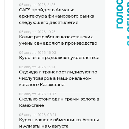
06 августа 2026, 21:35
CAFS пройдет в Алматы:
архитектура финансового рынка
следующего десятилетия
06 августа 2026, 19:25
Какие разработки казахстанских
ученых внедряют в производство
06 августа 2026, 16:03
Курс теңге продолжает укрепляться
06 августа 2026, 15:10
Одежда и транспорт лидируют по
числу товаров в Национальном
каталоге Казахстана
06 августа 2026, 10:07
Сколько стоит один грамм золота в
Казахстане
06 августа 2026, 08:21
Курсы валют в обменниках Астаны
и Алматы на 6 августа