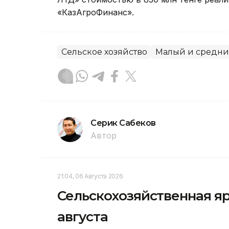
«КазАгроФинанс».
Сельское хозяйство
Малый и средни
Серик Сабеков
Автор
21:04, 06 Августа 2026
Сельскохозяйственная яр
августа