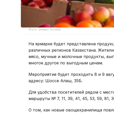
Фото: акимат Астаны
На ярмарке будет представлена продук
различных регионов Казахстана. Жители
мясо, мучные и молочные продукты, вып
многое другое по выгодным ценам.
Мероприятие будет проходить 8 и 9 август
адресу: Шоссе Алаш, 35Б.
Для удобства посетителей рядом с мес
маршруты № 7, 11, 39, 41, 45, 53, 59, 81, 3
О том, как новые овощехранилища повли