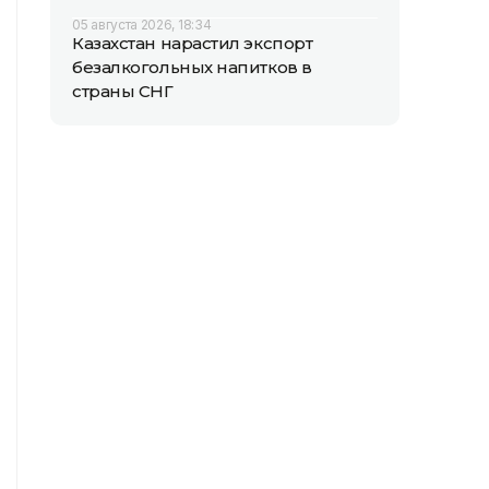
05 августа 2026, 18:34
Казахстан нарастил экспорт
безалкогольных напитков в
страны СНГ