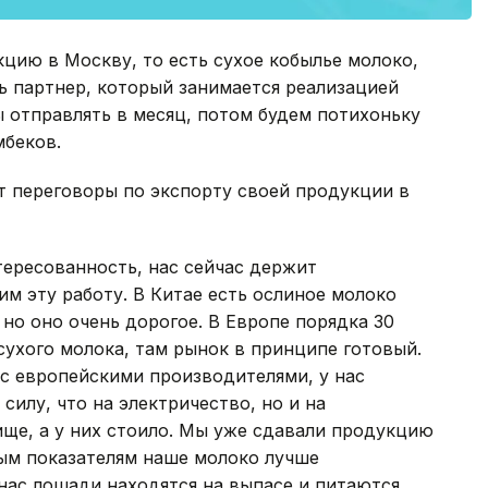
цию в Москву, то есть сухое кобылье молоко,
ть партнер, который занимается реализацией
 отправлять в месяц, потом будем потихоньку
мбеков.
т переговоры по экспорту своей продукции в
тересованность, нас сейчас держит
м эту работу. В Китае есть ослиное молоко
но оно очень дорогое. В Европе порядка 30
ухого молока, там рынок в принципе готовый.
 европейскими производителями, у нас
силу, что на электричество, но и на
ще, а у них стоило. Мы уже сдавали продукцию
рым показателям наше молоко лучше
 нас лошади находятся на выпасе и питаются