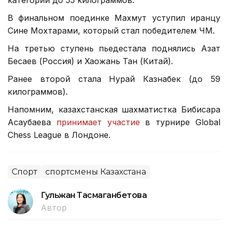
В финальном поединке Махмут уступил иранцу
Сине Мохтарами, который стал победителем ЧМ.
На третью ступень пьедестала поднялись Азат
Бесаев (Россия) и Хаожань Тан (Китай).
Ранее второй стала Нурай Казнабек (до 59
килограммов).
Напомним, казахстанская шахматистка Бибисара
Асаубаева
принимает участие
в турнире Global
Chess League в Лондоне.
Спорт
спортсмены Казахстана
Гульжан Тасмаганбетова
Автор