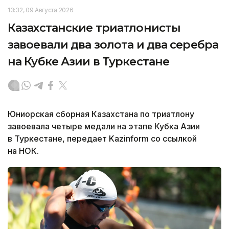
13:32, 09 Августа 2026
Казахстанские триатлонисты
завоевали два золота и два серебра
на Кубке Азии в Туркестане
Юниорская сборная Казахстана по триатлону
завоевала четыре медали на этапе Кубка Азии
в Туркестане, передает Kazinform со ссылкой
на НОК.