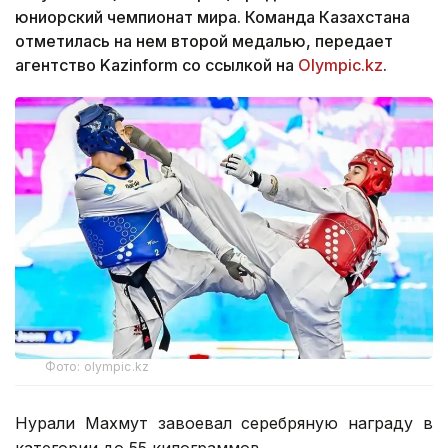
юниорский чемпионат мира. Команда Казахстана
отметилась на нем второй медалью, передает
агентство Kazinform со ссылкой на
Olympic.kz
.
Фото: olympic.kz
Нурали Махмут завоевал серебряную награду в
категории до 55 килограммов.