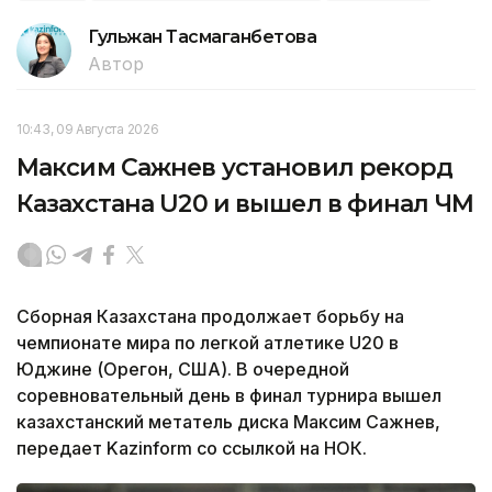
Гульжан Тасмаганбетова
Автор
10:43, 09 Августа 2026
Максим Сажнев установил рекорд
Казахстана U20 и вышел в финал ЧМ
Сборная Казахстана продолжает борьбу на
чемпионате мира по легкой атлетике U20 в
Юджине (Орегон, США). В очередной
соревновательный день в финал турнира вышел
казахстанский метатель диска Максим Сажнев,
передает Kazinform со ссылкой на НОК.