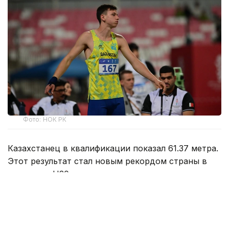
Фото: НОК РК
Казахстанец в квалификации показал 61.37 метра.
Этот результат стал новым рекордом страны в
категории U20.
Сажнев вышел в финал с шестого места.
Розыгрыш наград в этой дисциплине состоится 9
августа.