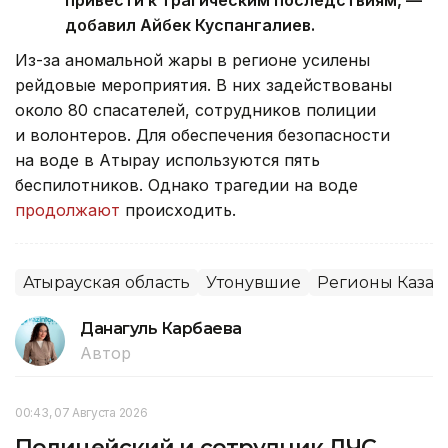
добавил Айбек Куспангалиев.
Из-за аномальной жары в регионе усилены
рейдовые мероприятия. В них задействованы
около 80 спасателей, сотрудников полиции
и волонтеров. Для обеспечения безопасности
на воде в Атырау используются пять
беспилотников. Однако трагедии на воде
продолжают
происходить.
Атырауская область
Утонувшие
Регионы Казах
Данагуль Карбаева
Автор
00:43, 07 Августа 2026
Полицейский и сотрудник ДЧС