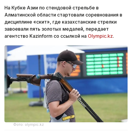
На Кубке Азии по стендовой стрельбе в
Алматинской области стартовали соревнования в
дисциплине «скит», где казахстанские стрелки
завоевали пять золотых медалей, передает
агентство Kazinform со ссылкой на
Olympic.kz
.
Фото: olympic.kz