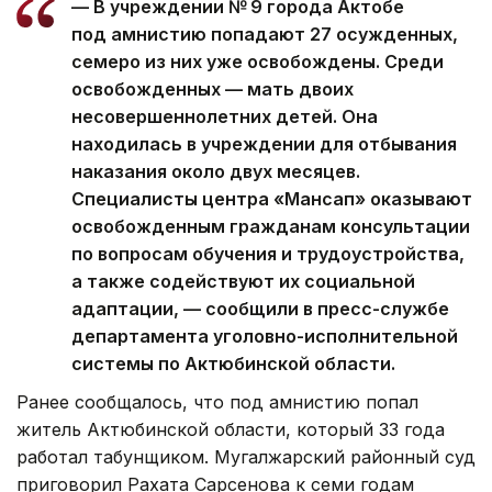
— В учреждении № 9 города Актобе
под амнистию попадают 27 осужденных,
семеро из них уже освобождены. Среди
освобожденных — мать двоих
несовершеннолетних детей. Она
находилась в учреждении для отбывания
наказания около двух месяцев.
Специалисты центра «Мансап» оказывают
освобожденным гражданам консультации
по вопросам обучения и трудоустройства,
а также содействуют их социальной
адаптации, — сообщили в пресс-службе
департамента уголовно-исполнительной
системы по Актюбинской области.
Ранее сообщалось, что под амнистию попал
житель Актюбинской области, который 33 года
работал табунщиком. Мугалжарский районный суд
приговорил Рахата Сарсенова к семи годам