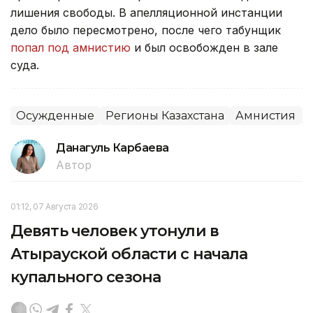
лишения свободы. В апелляционной инстанции
дело было пересмотрено, после чего табунщик
попал под амнистию
и был освобожден в зале
суда.
Осужденные
Регионы Казахстана
Амнистия
Данагуль Карбаева
Автор
01:12, 07 Августа 2026
Девять человек утонули в
Атырауской области с начала
купального сезона