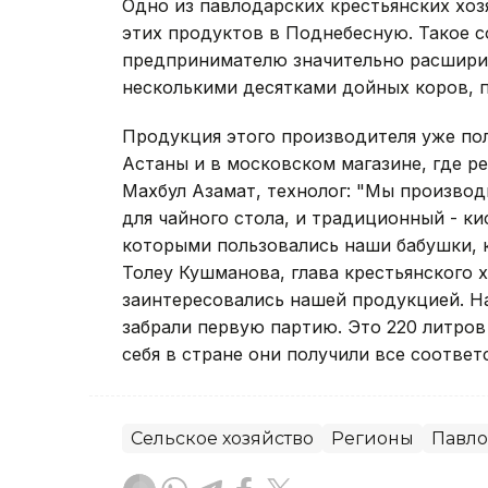
Одно из павлодарских крестьянских хоз
этих продуктов в Поднебесную. Такое 
предпринимателю значительно расширит
несколькими десятками дойных коров, п
Продукция этого производителя уже по
Астаны и в московском магазине, где р
Махбул Азамат, технолог: "Мы производ
для чайного стола, и традиционный - к
которыми пользовались наши бабушки, к
Толеу Кушманова, глава крестьянского 
заинтересовались нашей продукцией. На
забрали первую партию. Это 220 литров 
себя в стране они получили все соотве
Сельское хозяйство
Регионы
Павло