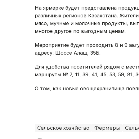
На ярмарке будет представлена продук
различных регионов Казахстана. Жители
мясо, мучные и молочные продукты, вып
многое другое по выгодным ценам.
Мероприятие будет проходить 8 и 9 август
адресу: Шоссе Алаш, 35Б.
Для удобства посетителей рядом с мес
маршруты № 7, 11, 39, 41, 45, 53, 59, 81, 3
О том, как новые овощехранилища повли
Сельское хозяйство
Фермеры
Сель