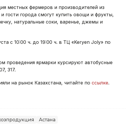
ция местных фермеров и производителей из
 и гости города смогут купить овощи и фрукты,
ечку, натуральные соки, варенье, джемы и
а с 10:00 ч. до 19:00 ч. в ТЦ «Keryen Joly» по
том проведения ярмарки курсируют автобусные
07, 317.
яли на рынок Казахстана, читайте по
ссылке
.
хозпродукция
Астана