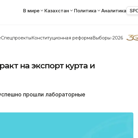
В мире
Казахстан
Политика
Аналитика
SP
е
Спецпроекты
Конституционная реформа
Выборы-2026
ракт на экспорт курта и
 успешно прошли лабораторные