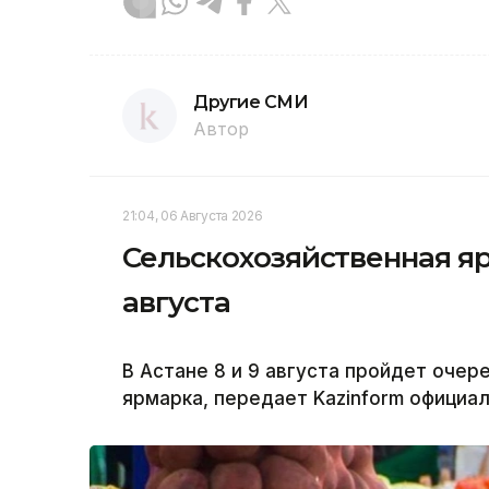
Другие СМИ
Автор
21:04, 06 Августа 2026
Сельскохозяйственная яр
августа
В Астане 8 и 9 августа пройдет оче
ярмарка, передает Kazinform официа