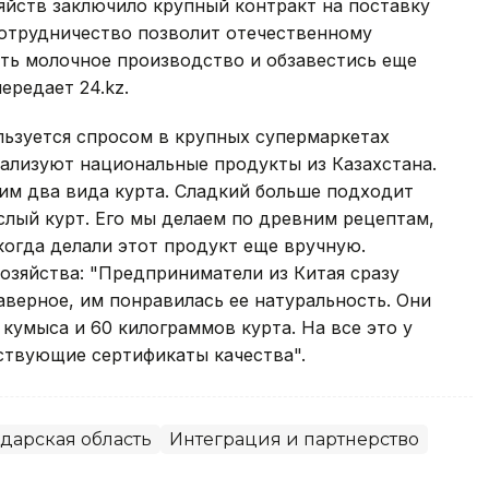
яйств заключило крупный контракт на поставку
сотрудничество позволит отечественному
ь молочное производство и обзавестись еще
ередает 24.kz.
льзуется спросом в крупных супермаркетах
еализуют национальные продукты из Казахстана.
им два вида курта. Сладкий больше подходит
ислый курт. Его мы делаем по древним рецептам,
огда делали этот продукт еще вручную.
хозяйства: "Предприниматели из Китая сразу
верное, им понравилась ее натуральность. Они
кумыса и 60 килограммов курта. На все это у
тствующие сертификаты качества".
дарская область
Интеграция и партнерство