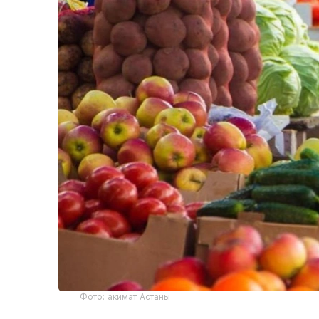
Фото: акимат Астаны