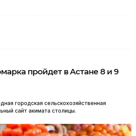
марка пройдет в Астане 8 и 9
редная городская сельскохозяйственная
льный сайт акимата столицы.