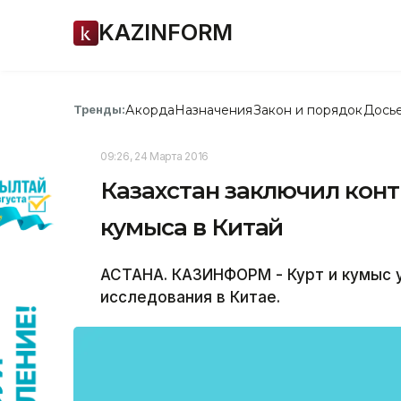
KAZINFORM
Акорда
Назначения
Закон и порядок
Дось
Тренды:
09:26, 24 Марта 2016
Казахстан заключил конт
кумыса в Китай
АСТАНА. КАЗИНФОРМ - Курт и кумыс
исследования в Китае.