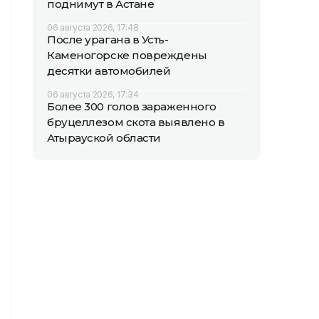
поднимут в Астане
06 августа 2026, 17:48
После урагана в Усть-
Каменогорске повреждены
десятки автомобилей
06 августа 2026, 17:34
Более 300 голов зараженного
бруцеллезом скота выявлено в
Атырауской области