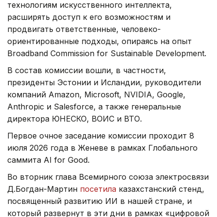
технологиям искусственного интеллекта,
расширять доступ к его возможностям и
продвигать ответственные, человеко-
ориентированные подходы, опираясь на опыт
Broadband Commission for Sustainable Development.
В состав комиссии вошли, в частности,
президенты Эстонии и Исландии, руководители
компаний Amazon, Microsoft, NVIDIA, Google,
Anthropic и Salesforce, а также генеральные
директора ЮНЕСКО, ВОИС и ВТО.
Первое очное заседание комиссии проходит 8
июля 2026 года в Женеве в рамках Глобального
саммита AI for Good.
Во вторник глава Всемирного союза электросвязи
Д.Богдан-Мартин
посетила
казахстанский стенд,
посвященный развитию ИИ в нашей стране, и
который развернут в эти дни в рамках «цифровой