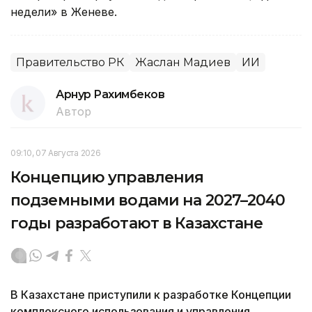
недели» в Женеве.
Правительство РК
Жаслан Мадиев
ИИ
Арнур Рахимбеков
Автор
09:10, 07 Августа 2026
Концепцию управления
подземными водами на 2027–2040
годы разработают в Казахстане
В Казахстане приступили к разработке Концепции
комплексного использования и управления