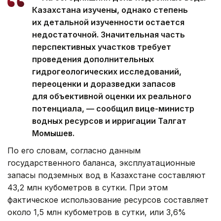
Казахстана изучены, однако степень
их детальной изученности остается
недостаточной. Значительная часть
перспективных участков требует
проведения дополнительных
гидрогеологических исследований,
переоценки и доразведки запасов
для объективной оценки их реального
потенциала, — сообщил вице-министр
водных ресурсов и ирригации Талгат
Момышев.
По его словам, согласно данным
государственного баланса, эксплуатационные
запасы подземных вод в Казахстане составляют
43,2 млн кубометров в сутки. При этом
фактическое использование ресурсов составляет
около 1,5 млн кубометров в сутки, или 3,6%