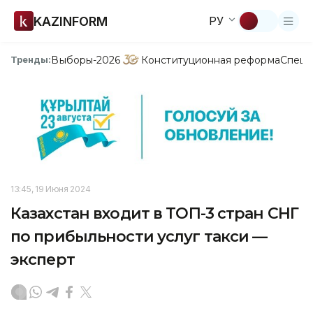
KAZINFORM
РУ
Выборы-2026
Конституционная реформа
Спецп
Тренды:
13:45, 19 Июня 2024
Казахстан входит в ТОП-3 стран СНГ
по прибыльности услуг такси —
эксперт