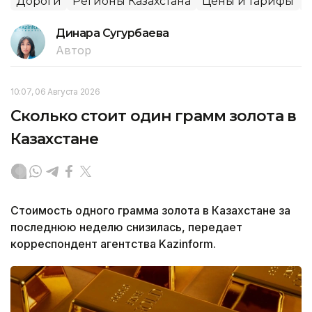
Дороги
Регионы Казахстана
Цены и тарифы
Динара Сугурбаева
Автор
10:07, 06 Августа 2026
Сколько стоит один грамм золота в
Казахстане
Стоимость одного грамма золота в Казахстане за
последнюю неделю снизилась, передает
корреспондент агентства Kazinform.