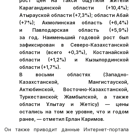
рост цен на такси ощутили жители
Карагандинской области (+10,4%);
Атырауской области (+7,3%); области Абай
(+7%); Акмолинская область (+6,4%)
и Павлодарская область (+5,9%)
за год. Наименьший годовой рост был
зафиксирован в Северо-Казахстанской
области (всего +0,3%), Костанайской
области (+1,2%) и Кызылординской
области (+1,7%).
В восьми областях (Западно-
Казахстанской, Мангистауской,
Актюбинской, Восточно-Казахстанской,
Туркестанской; Жамбылской, а также
области Ұлытау и Жетісу) — цены
остались на том же уровне, что и годом
ранее, — отметил Ерлан Каримов.
Он также приводит данные Интернет-портала