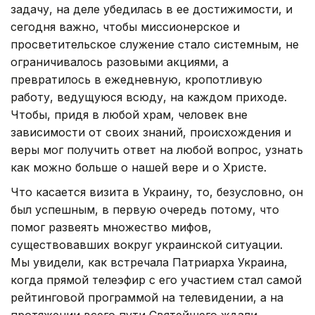
задачу, на деле убедилась в ее достижимости, и
сегодня важно, чтобы миссионерское и
просветительское служение стало системным, не
ограничивалось разовыми акциями, а
превратилось в ежедневную, кропотливую
работу, ведущуюся всюду, на каждом приходе.
Чтобы, придя в любой храм, человек вне
зависимости от своих знаний, происхождения и
веры мог получить ответ на любой вопрос, узнать
как можно больше о нашей вере и о Христе.
Что касается визита в Украину, то, безусловно, он
был успешным, в первую очередь потому, что
помог развеять множество мифов,
существовавших вокруг украинской ситуации.
Мы увидели, как встречала Патриарха Украина,
когда прямой телеэфир с его участием стал самой
рейтинговой программой на телевидении, а на
протяжении всего пути Святейшего ждали