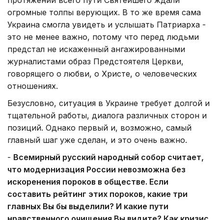
огромные толпы верующих. В то же время сама
Украина смогла увидеть и услышать Патриарха -
это не менее важно, потому что перед людьми
предстал не искаженный ангажированными
журналистами образ Предстоятеля Церкви,
говорящего о любви, о Христе, о человеческих
отношениях.
Безусловно, ситуация в Украине требует долгой и
тщательной работы, диалога различных сторон и
позиций. Однако первый и, возможно, самый
главный шаг уже сделан, и это очень важно.
-
Всемирный русский народный собор считает,
что модернизация России невозможна без
искоренения пороков в обществе. Если
составить рейтинг этих пороков, какие три
главных Вы бы выделили? И какие пути
нравственного очищения Вы видите? Как кризис