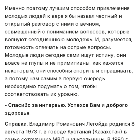
Именно поэтому лучшим способом привлечения
молодых людей к вере я бы назвал честный и
открытый разговор с ними о вечном,
совмещенный с пониманием вопросов, которые
волнуют сегодняшнюю молодежь. И, разумеется,
готовность отвечать на острые вопросы.
Молодые люди сегодня сами ищут истину, они
вовсе не глупы и не примитивны, как кажется
некоторым, они способны спорить и спрашивать,
а потому нам самим в первую очередь
необходимо подумать о том, чтобы
соответствовать их уровню.
- Спасибо за интервью. Успехов Вам и доброго
здоровья.
Справка.
Владимир Романович Легойда родился 8
августа 1973 г. в городе Кустанай (Казахстан) в
семье сотрудника МВД и учительницы. В 1990 г.