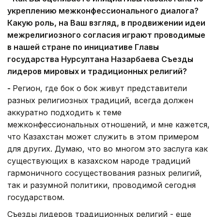
укреплению межконфессионального диалога?
Какую роль, на Ваш взгляд, в продвижении идеи
межрелигиозного согласия играют проводимые
в нашей стране по инициативе Главы
государства Нурсултана Назарбаева Съезды
лидеров мировых и традиционных религий?
-
Регион, где бок о бок живут представители
разных религиозных традиций, всегда должен
аккуратно подходить к теме
межконфессиональных отношений, и мне кажется,
что Казахстан может служить в этом примером
для других. Думаю, что во многом это заслуга как
существующих в казахском народе традиций
гармоничного сосуществования разных религий,
так и разумной политики, проводимой сегодня
государством.
Съезды лидеров традиционных религий - еще