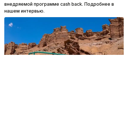
внедряемой программе cash back. Подробнее в
нашем интервью.
- В этом году Kazakh Tourism отмечает
свой первый юбилей. Если коротко,