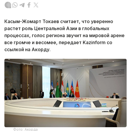
Касым-Жомарт Токаев считает, что уверенно
растет роль Центральной Азии в глобальных
процессах, голос региона звучит на мировой арене
все громче и весомее, передает Kazinform со
ссылкой на Акорду.
Фото: Акорда