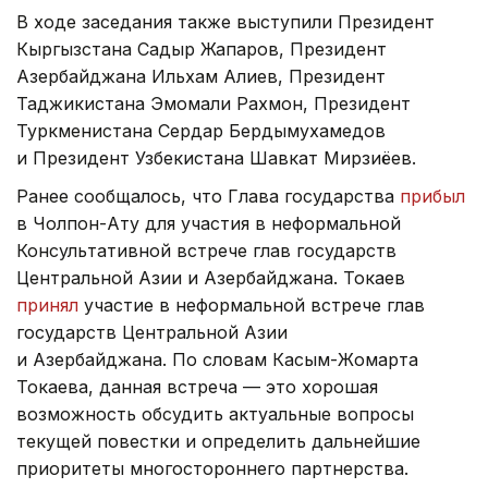
В ходе заседания также выступили Президент
Кыргызстана Садыр Жапаров, Президент
Азербайджана Ильхам Алиев, Президент
Таджикистана Эмомали Рахмон, Президент
Туркменистана Сердар Бердымухамедов
и Президент Узбекистана Шавкат Мирзиёев.
Ранее сообщалось, что Глава государства
прибыл
в Чолпон-Ату для участия в неформальной
Консультативной встрече глав государств
Центральной Азии и Азербайджана. Токаев
принял
участие в неформальной встрече глав
государств Центральной Азии
и Азербайджана. По словам Касым-Жомарта
Токаева, данная встреча — это хорошая
возможность обсудить актуальные вопросы
текущей повестки и определить дальнейшие
приоритеты многостороннего партнерства.