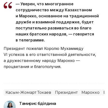
— Уверен, что многогранное
сотрудничество между Казахстаном
и Марокко, основанное на традиционной
дружбе и взаимной поддержке, будет
поступательно развиваться во благо
наших братских народов, — говорится
в телеграмме.
Президент пожелал Королю Мухаммеду
VI успехов в его ответственной деятельности,
а дружественному народу Марокко —
процветания и благополучия.
Касым-Жомарт Токаев
Президент
Марокко
В
Тамирис Әбділдина