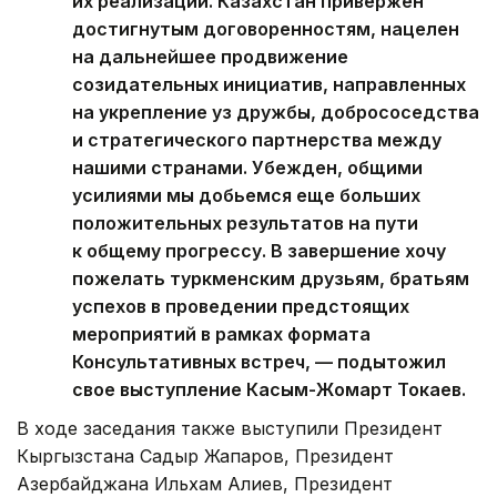
их реализации. Казахстан привержен
достигнутым договоренностям, нацелен
на дальнейшее продвижение
созидательных инициатив, направленных
на укрепление уз дружбы, добрососедства
и стратегического партнерства между
нашими странами. Убежден, общими
усилиями мы добьемся еще больших
положительных результатов на пути
к общему прогрессу. В завершение хочу
пожелать туркменским друзьям, братьям
успехов в проведении предстоящих
мероприятий в рамках формата
Консультативных встреч, — подытожил
свое выступление Касым-Жомарт Токаев.
В ходе заседания также выступили Президент
Кыргызстана Садыр Жапаров, Президент
Азербайджана Ильхам Алиев, Президент