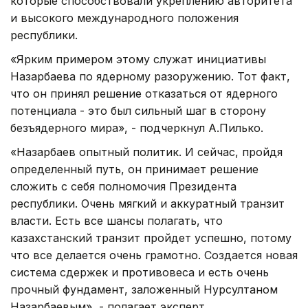
которые способствовали укреплению авторитета
и высокого международного положения
республики.
«Ярким примером этому служат инициативы
Назарбаева по ядерному разоружению. Тот факт,
что он принял решение отказаться от ядерного
потенциала - это был сильный шаг в сторону
безъядерного мира», - подчеркнул А.Пилько.
«Назарбаев опытный политик. И сейчас, пройдя
определенный путь, он принимает решение
сложить с себя полномочия Президента
республики. Очень мягкий и аккуратный транзит
власти. Есть все шансы полагать, что
казахстанский транзит пройдет успешно, потому
что все делается очень грамотно. Создается новая
система сдержек и противовеса и есть очень
прочный фундамент, заложенный Нурсултаном
Назарбаевым», - полагает эксперт.