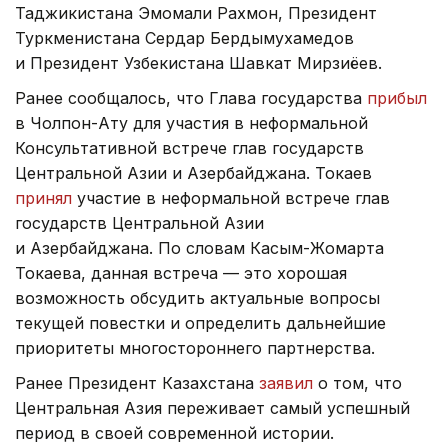
Таджикистана Эмомали Рахмон, Президент
Туркменистана Сердар Бердымухамедов
и Президент Узбекистана Шавкат Мирзиёев.
Ранее сообщалось, что Глава государства
прибыл
в Чолпон-Ату для участия в неформальной
Консультативной встрече глав государств
Центральной Азии и Азербайджана. Токаев
принял
участие в неформальной встрече глав
государств Центральной Азии
и Азербайджана. По словам Касым-Жомарта
Токаева, данная встреча — это хорошая
возможность обсудить актуальные вопросы
текущей повестки и определить дальнейшие
приоритеты многостороннего партнерства.
Ранее Президент Казахстана
заявил
о том, что
Центральная Азия переживает самый успешный
период в своей современной истории.