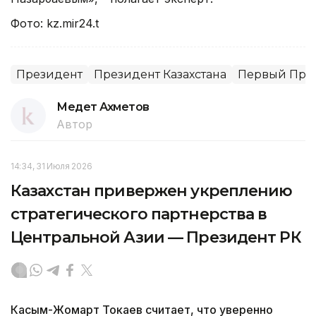
Фото: kz.mir24.t
Президент
Президент Казахстана
Первый През
Медет Ахметов
Автор
14:34, 31 Июля 2026
Казахстан привержен укреплению
стратегического партнерства в
Центральной Азии — Президент РК
Касым-Жомарт Токаев считает, что уверенно