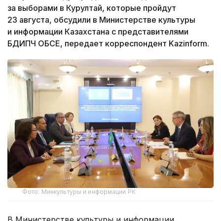
за выборами в Курултай, которые пройдут
23 августа, обсудили в Министерстве культуры
и информации Казахстана с представителями
БДИПЧ ОБСЕ, передает корреспондент Kazinform.
Фото: Минкультуры и информации РК
В Министерстве культуры и информации