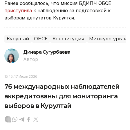
Ранее сообщалось, что миссия БДИПЧ ОБСЕ
приступила
к наблюдению за подготовкой к
выборам депутатов Курултая.
Курултай
ОБСЕ
Конституция
Минкультуры и
Динара Сугурбаева
Автор
15:45, 17 Июля 2026
76 международных наблюдателей
аккредитованы для мониторинга
выборов в Курултай