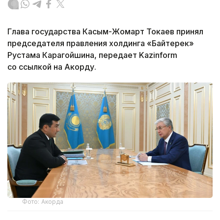
Глава государства Касым-Жомарт Токаев принял
председателя правления холдинга «Байтерек»
Рустама Карагойшина, передает Kazinform
со ссылкой на Акорду.
Фото: Акорда