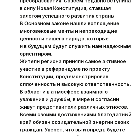
преобразования. Совсем недавно вступила
в силу Новая Конституция, ставшая
залогом успешного развития страны.
В Основном законе нашли воплощение
многовековые мечты и непреходящие
ценности нашего народа, которые
и в будущем будут служить нам надежным
ориентиром.
Жители региона приняли самое активное
участие в референдуме по проекту
Конституции, продемонстрировав
сплоченность и высокую ответственность.
В области в атмосфере взаимного
уважения и дружбы, в мире и согласии
живут представители различных этносов.
Всеми своими достижениями благодатный
край обязан созидательной энергии своих
граждан. Уверен, что вы и впредь будете