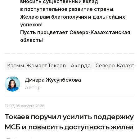
вносить существенный вклад
в поступательное развитие страны.
Желаю вам благополучия и дальнейших
успехов!
Пусть процветает Северо-Казахстанская
область!
Касым-Жомарт Токаев
Акорда
Северо-Казахста
Динара Жусупбекова
Автор
17:07, 05 Августа 2026
Токаев поручил усилить поддержку
МСБ и повысить доступность жилья