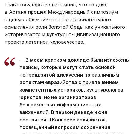
Глава государства напомнил, что на днях
в Астане прошел Международный симпозиум
с целью объективного, профессионального
осмысления роли Золотой Орды как уникального
исторического и культурно-цивилизационного
проекта летописи человечества.
— В моем кратком докладе были изложены
тезисы, которые могут стать основой
непредвзятой дискуссии по различным
аспектам евразийства с привлечением
компетентных историков, культурологов,
юристов, но не организаторов
безграмотных информационных
вакханалий. В первой декаде июня
состоится III Конгресс архивистов,
посвященный вопросам сохранения