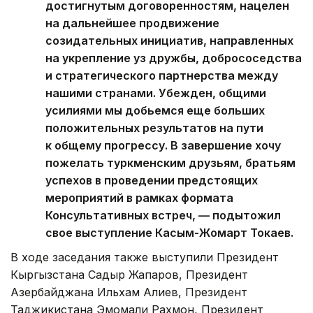
достигнутым договоренностям, нацелен
на дальнейшее продвижение
созидательных инициатив, направленных
на укрепление уз дружбы, добрососедства
и стратегического партнерства между
нашими странами. Убежден, общими
усилиями мы добьемся еще больших
положительных результатов на пути
к общему прогрессу. В завершение хочу
пожелать туркменским друзьям, братьям
успехов в проведении предстоящих
мероприятий в рамках формата
Консультативных встреч, — подытожил
свое выступление Касым-Жомарт Токаев.
В ходе заседания также выступили Президент
Кыргызстана Садыр Жапаров, Президент
Азербайджана Ильхам Алиев, Президент
Таджикистана Эмомали Рахмон, Президент