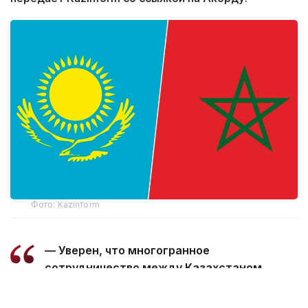
Фото: Kazinform
— Уверен, что многогранное
сотрудничество между Казахстаном
и Марокко, основанное на традиционной
дружбе и взаимной поддержке, будет