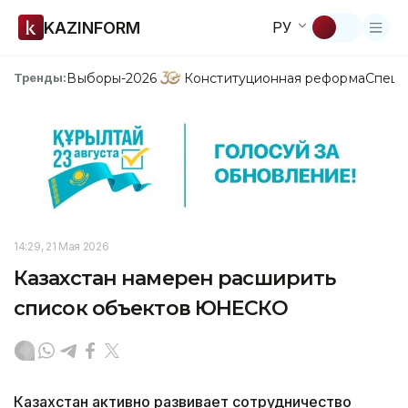
KAZINFORM
РУ
Выборы-2026
Конституционная реформа
Спецп
Тренды:
14:29, 21 Мая 2026
Казахстан намерен расширить
список объектов ЮНЕСКО
Казахстан активно развивает сотрудничество