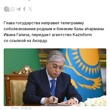
Глава государства направил телеграмму
соболезнования родным и близким Халық қаһарманы
Ивана Гапича, передает агентство Kazinform
со ссылкой на Акорду.
Фото: Акорда