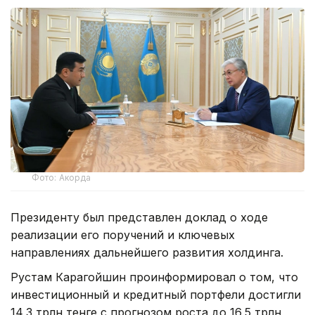
Фото: Акорда
Президенту был представлен доклад о ходе
реализации его поручений и ключевых
направлениях дальнейшего развития холдинга.
Рустам Карагойшин проинформировал о том, что
инвестиционный и кредитный портфели достигли
14,3 трлн тенге с прогнозом роста до 16,5 трлн