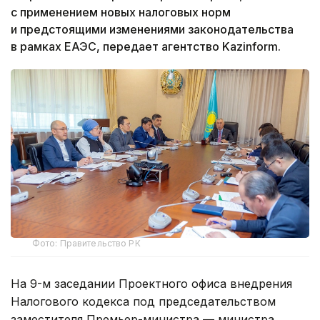
с применением новых налоговых норм
и предстоящими изменениями законодательства
в рамках ЕАЭС, передает агентство Kazinform.
Фото: Правительство РК
На 9-м заседании Проектного офиса внедрения
Налогового кодекса под председательством
заместителя Премьер-министра — министра