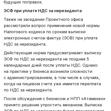
будущих поправок.
ЭСФ при уплате НДС за нерезидента
Также на заседании Проектного офиса
рассмотрели вопрос применения новой нормы
Налогового кодекса по срокам выписки
электронных счетов-фактур (ЭСФ) при уплате
НДС за нерезидента.
Действующая норма предусматривает выписку
ЭСФ по НДС за нерезидента не позднее 5
календарных дней после уплаты НДС. Однако
на практике у бизнеса возникли сложности
с администрированием, в том числе в случаях,
когда на лицевом счете уже имеется переплата
по НДС за нерезидента.
После обсуждения с бизнесом и НПП «Атамекен»
принято решение упростить механизм. Выписка
ЭСФ по НДС за нерезидента будет производится