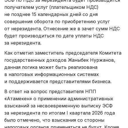
получателем услуг (плательщиком НДС)
не позднее 15 календарных дней со дня
совершения оборота по приобретению услуг
от нерезидента. Отнесение же в зачет сумм НДС
будет производиться по дате уплаты НДС
за нерезидента.
Как отметил заместитель председателя Комитета
государственных доходов Жаныбек Нуржанов,
данная логика может быть реализована
в налоговых информационных системах
и поддерживается представителями бизнеса.
В ответ на вопрос представителя НПП
«Атамекен» о применении административных
взысканий за несвоевременную выписку ЭСФ
за нерезидента по итогам I квартала 2026 года
было отмечено, что взыскания со стороны
налоговых органов применяться не будут. Кроме