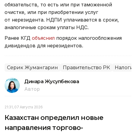
обязательств, то есть или при таможенной
очистке, или при приобретении услуг
от нерезидента. НДПИ уплачивается в сроки,
аналогичные срокам уплаты НДС.
Ранее КГД
объяснил
порядок налогообложения
дивидендов для нерезидентов.
Серик Жумангарин
Правительство РК
Налоги
Динара Жусупбекова
Автор
21:31, 07 Августа 2026
Казахстан определил новые
направления торгово-