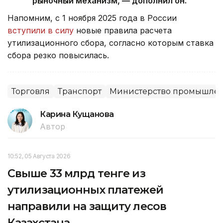
рыночный механизм, — дополнил он.
Напомним, с 1 ноября 2025 года в России
вступили в силу
новые правила расчета
утилизационного сбора, согласно которым ставка
сбора резко повысилась.
Торговля
Транспорт
Министерство промышленн
Карина Кущанова
Автор
10:52, 05 Августа 2026
Свыше 33 млрд тенге из
утилизационных платежей
направили на защиту лесов
Казахстана