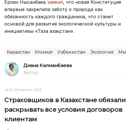
Ерлан Нысанбаев
заявил
, что новая Конституция
впервые закрепила заботу о природе как
обязанность каждого гражданина, что станет
основой для развития экологической культуры и
инициативы «Таза Қазақстан».
Казахстан
Климат
Узбекистан
Экология
Мин
Диана Калманбаева
Автор
14:05, 06 Августа 2026
Страховщиков в Казахстане обязали
раскрывать все условия договоров
клиентам