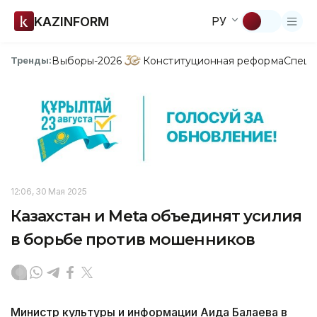
KAZINFORM
РУ
Выборы-2026
Конституционная реформа
Спецп
Тренды:
12:06, 30 Мая 2025
Казахстан и Meta объединят усилия
в борьбе против мошенников
Министр культуры и информации Аида Балаева в