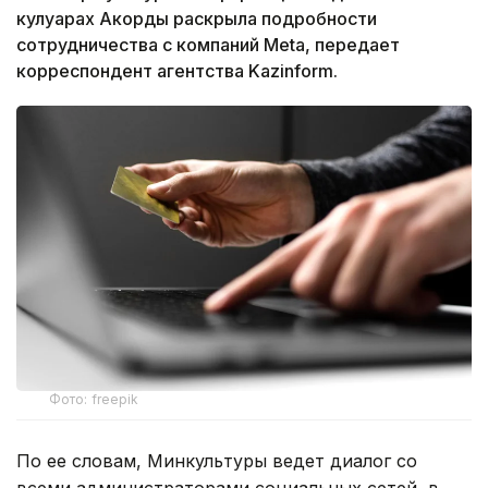
кулуарах Акорды раскрыла подробности
сотрудничества с компаний Meta, передает
корреспондент агентства Kazinform.
Фото: freepik
По ее словам, Минкультуры ведет диалог со
всеми администраторами социальных сетей, в