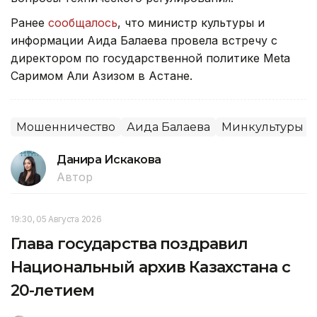
Ранее
сообщалось
, что министр культуры и
информации Аида Балаева провела встречу с
директором по государственной политике Meta
Саримом Али Азизом в Астане.
Мошенничество
Аида Балаева
Минкультуры 
Данира Искакова
Автор
19:30, 05 Августа 2026
Глава государства поздравил
Национальный архив Казахстана с
20-летием