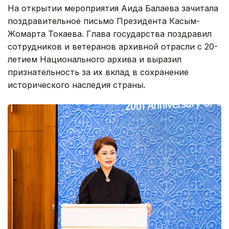
На открытии мероприятия Аида Балаева зачитала
поздравительное письмо Президента Касым-
Жомарта Токаева. Глава государства поздравил
сотрудников и ветеранов архивной отрасли с 20-
летием Национального архива и выразил
признательность за их вклад в сохранение
исторического наследия страны.