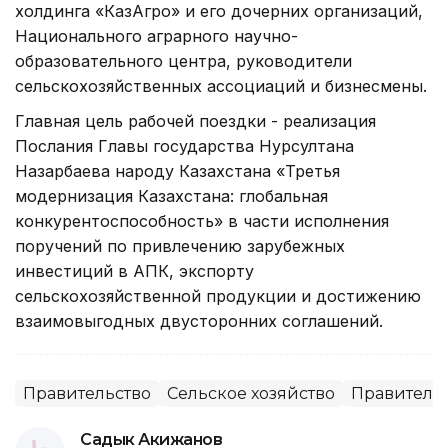
холдинга «КазАгро» и его дочерних организаций,
Национального аграрного научно-
образовательного центра, руководители
сельскохозяйственных ассоциаций и бизнесмены.
Главная цель рабочей поездки - реализация
Послания Главы государства Нурсултана
Назарбаева народу Казахстана «Третья
модернизация Казахстана: глобальная
конкурентоспособность» в части исполнения
поручений по привлечению зарубежных
инвестиций в АПК, экспорту
сельскохозяйственной продукции и достижению
взаимовыгодных двусторонних соглашений.
Правительство
Сельское хозяйство
Правительс
Садык Акижанов