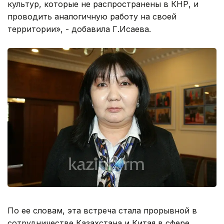
культур, которые не распространены в КНР, и
проводить аналогичную работу на своей
территории», - добавила Г.Исаева.
По ее словам, эта встреча стала прорывной в
сотрудничестве Казахстана и Китая в сфере