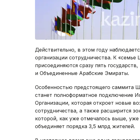
Действительно, в этом году наблюдает
организации сотрудничества. К «семье
присоединяются сразу пять государств,
и Объединенные Арабские Эмираты.
Особенностью предстоящего саммита Ш
станет полноформатное подключение Ис
Организации, которая откроет новые в
сотрудничества, а также расширится з
которой, как уже отмечалось выше, уже
объединяет порядка 3,5 млрд жителей.