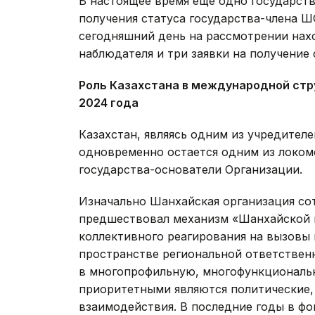
В настоящее время еще одно государств
получения статуса государства-члена Ш
сегодняшний день на рассмотрении нах
наблюдателя и три заявки на получение 
Роль Казахстана в международной стр
2024 года
Казахстан, являясь одним из учредител
одновременно остается одним из локом
государства-основатели Организации.
Изначально Шанхайская организация сот
предшествовал механизм «Шанхайской пя
коллективного реагирования на вызовы 
пространстве региональной ответствен
в многопрофильную, многофункциональн
приоритетными являются политические,
взаимодействия. В последние годы в ф