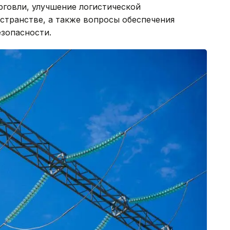
рговли, улучшение логистической
странстве, а также вопросы обеспечения
езопасности.