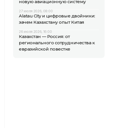
новую авиационную систему
27 июля 2026, 08:00
Alatau City и цифровые двойники:
зачем Казахстану опыт Китая
26 июля 2026, 16:00
Казахстан — Россия: от
регионального сотрудничества к
евразийской повестке