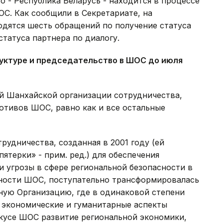
о - Республика Беларусь - находится в процессе
ОС. Как сообщили в Секретариате, на
одятся шесть обращений по получение статуса
статуса партнера по диалогу.
уктуре и председательство в ШОС до июля
ей Шанхайской организации сотрудничества,
отивов ШОС, равно как и все остальные
рудничества, созданная в 2001 году (ей
терки» - прим. ред.) для обеспечения
и угрозы в сфере региональной безопасности в
ности ШОС, поступательно трансформировалась
ую Организацию, где в одинаковой степени
 экономические и гуманитарные аспекты
окусе ШОС развитие региональной экономики,