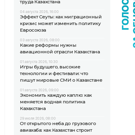
труда Казахстана
04 августа 2026, 16:00
Эффект Сеуты: как миграционный
кризис может изменить политику
Евросоюза
03 августа 2026, 08:00
Какие реформы нужны
авиационной отрасли Казахстана
01 августа 2026, 10:30
Игры будущего, высокие
технологии и фестивали: что
пишут мировые СМИ о Казахстане
01 августа 2026, 09:00
Экономить каждую каплю: как
меняется водная политика
Казахстана
29 июля 2026, 08:00
От открытого неба до грузового
авиахаба: как Казахстан строит