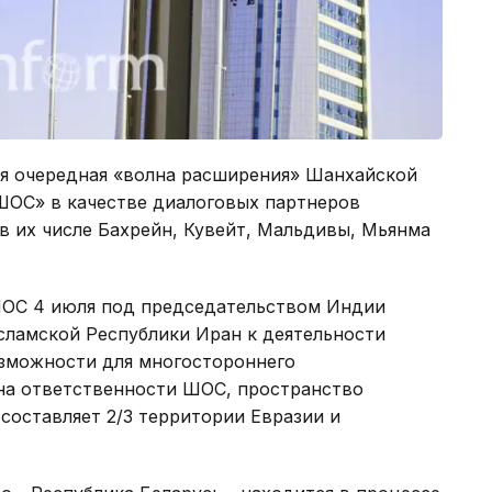
ся очередная «волна расширения» Шанхайской
 ШОС» в качестве диалоговых партнеров
 в их числе Бахрейн, Кувейт, Мальдивы, Мьянма
ОС 4 июля под председательством Индии
ламской Республики Иран к деятельности
озможности для многостороннего
она ответственности ШОС, пространство
 составляет 2/3 территории Евразии и