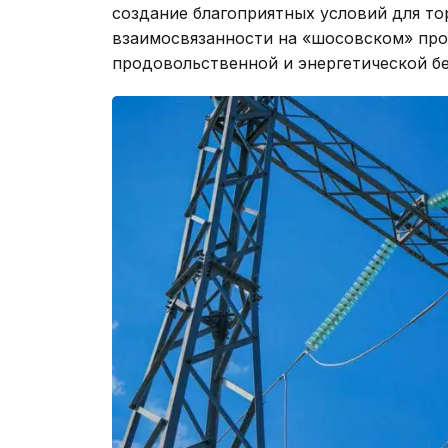
создание благоприятных условий для то
взаимосвязанности на «шосовском» про
продовольственной и энергетической б