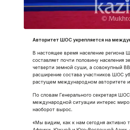
Авторитет ШОС укрепляется на между
В настоящее время население региона 
составляет почти половину населения з
четверти земной суши, а совокупный В
расширение состава участников ШОС уб
растущем международном авторитете и 
По словам Генерального секретаря ШОС
международной ситуации интерес миров
наоборот вырос.
«Мы видим, как к нам сегодня активно 
Африки, Южной и Юго-Восточной Азии, 