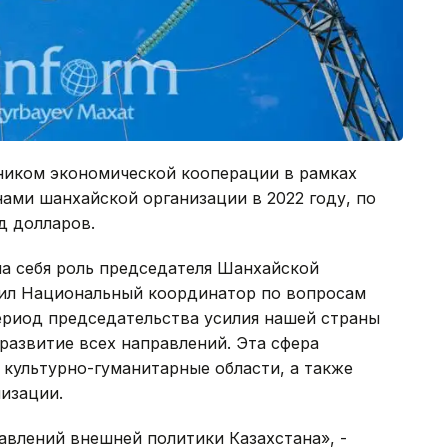
ником экономической кооперации в рамках
ами шанхайской организации в 2022 году, по
д долларов.
на себя роль председателя Шанхайской
тил Национальный координатор по вопросам
риод председательства усилия нашей страны
развитие всех направлений. Эта сфера
 культурно-гуманитарные области, а также
изации.
авлений внешней политики Казахстана», -