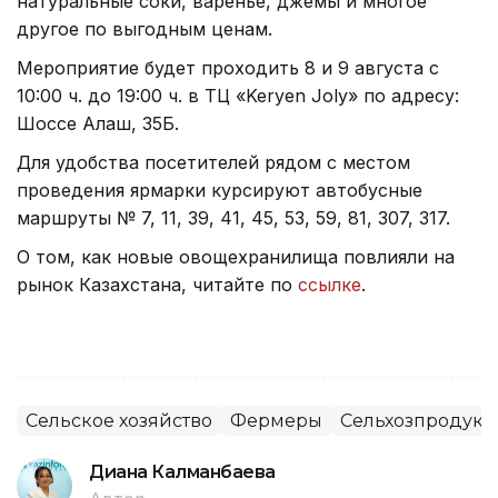
натуральные соки, варенье, джемы и многое
другое по выгодным ценам.
Мероприятие будет проходить 8 и 9 августа с
10:00 ч. до 19:00 ч. в ТЦ «Keryen Joly» по адресу:
Шоссе Алаш, 35Б.
Для удобства посетителей рядом с местом
проведения ярмарки курсируют автобусные
маршруты № 7, 11, 39, 41, 45, 53, 59, 81, 307, 317.
О том, как новые овощехранилища повлияли на
рынок Казахстана, читайте по
ссылке
.
Сельское хозяйство
Фермеры
Сельхозпродук
Диана Калманбаева