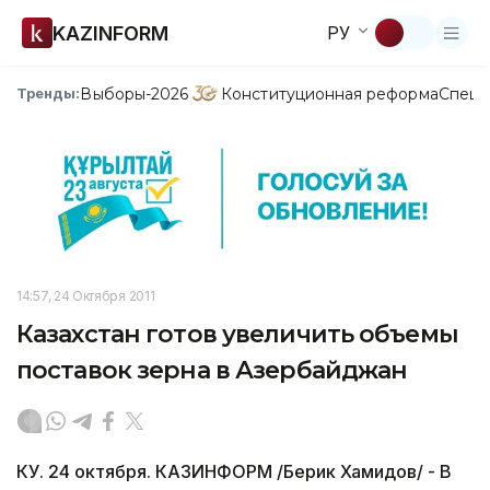
KAZINFORM
РУ
Выборы-2026
Конституционная реформа
Спецп
Тренды:
14:57, 24 Октября 2011
Казахстан готов увеличить объемы
поставок зерна в Азербайджан
КУ. 24 октября. КАЗИНФОРМ /Берик Хамидов/ - В