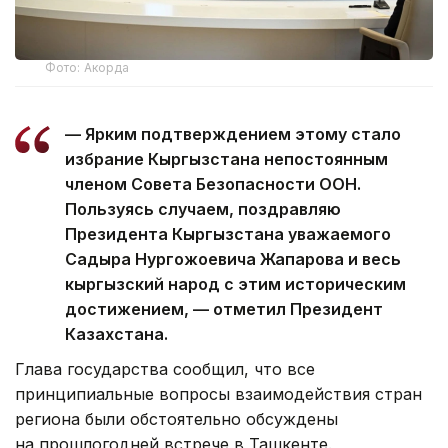
Фото: Акорда
— Ярким подтверждением этому стало
избрание Кыргызстана непостоянным
членом Совета Безопасности ООН.
Пользуясь случаем, поздравляю
Президента Кыргызстана уважаемого
Садыра Нургожоевича Жапарова и весь
кыргызский народ с этим историческим
достижением, — отметил Президент
Казахстана.
Глава государства сообщил, что все
принципиальные вопросы взаимодействия стран
региона были обстоятельно обсуждены
на прошлогодней встрече в Ташкенте.