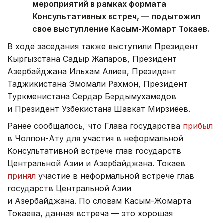
мероприятий в рамках формата
Консультативных встреч, — подытожил
свое выступление Касым-Жомарт Токаев.
В ходе заседания также выступили Президент
Кыргызстана Садыр Жапаров, Президент
Азербайджана Ильхам Алиев, Президент
Таджикистана Эмомали Рахмон, Президент
Туркменистана Сердар Бердымухамедов
и Президент Узбекистана Шавкат Мирзиёев.
Ранее сообщалось, что Глава государства
прибыл
в Чолпон-Ату для участия в неформальной
Консультативной встрече глав государств
Центральной Азии и Азербайджана. Токаев
принял
участие в неформальной встрече глав
государств Центральной Азии
и Азербайджана. По словам Касым-Жомарта
Токаева, данная встреча — это хорошая