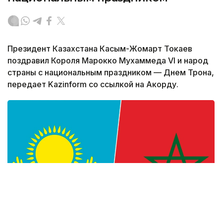
Президент Казахстана Касым-Жомарт Токаев
поздравил Короля Марокко Мухаммеда VI и народ
страны с национальным праздником — Днем Трона,
передает Kazinform со ссылкой на Акорду.