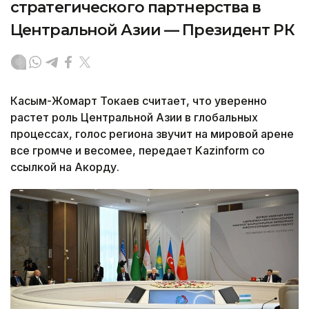
стратегического партнерства в
Центральной Азии — Президент РК
Касым-Жомарт Токаев считает, что уверенно
растет роль Центральной Азии в глобальных
процессах, голос региона звучит на мировой арене
все громче и весомее, передает Kazinform со
ссылкой на Акорду.