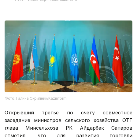
Фото: Галина Скрипник/Kazinform
Открывший третье по счету совместное
заседание министров сельского хозяйства ОТГ
глава Минсельхоза РК Айдарбек Сапаров
отметил, что для развития торговли