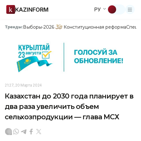
KAZINFORM
РУ
Выборы-2026
Конституционная реформа
Спецп
Тренды:
21:27, 20 Марта 2024
Казахстан до 2030 года планирует в
два раза увеличить объем
сельхозпродукции — глава МСХ