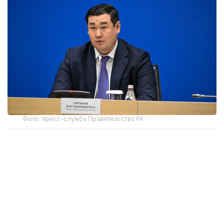
Фото: пресс-служба Правительства РК
По его словам, отгрузка льготного дизельного
топлива фермерам уже началась.
— Ранее мы говорили, что фермеры будут
в полном объеме обеспечены дизельным
топливом, цена будет на 10-12 процентов
ниже рынка. График составлен,