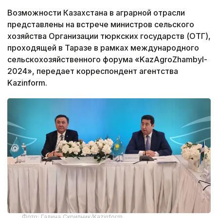
Возможности Казахстана в аграрной отрасли
представлены на встрече министров сельского
хозяйства Организации тюркских государств (ОТГ),
проходящей в Таразе в рамках международного
сельскохозяйственного форума «KazАgroZhambyl-
2024», передает корреспондент агентства
Kazinform.
Фото: Галина Скрипник/Kazinform