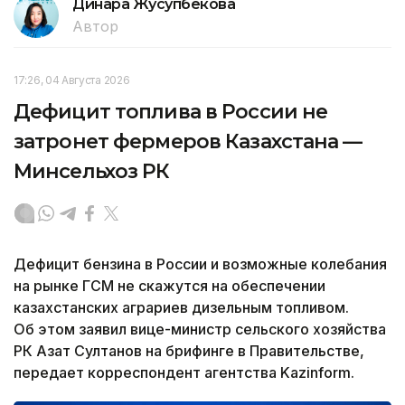
Динара Жусупбекова
Автор
17:26, 04 Августа 2026
Дефицит топлива в России не
затронет фермеров Казахстана —
Минсельхоз РК
Дефицит бензина в России и возможные колебания
на рынке ГСМ не скажутся на обеспечении
казахстанских аграриев дизельным топливом.
Об этом заявил вице-министр сельского хозяйства
РК Азат Султанов на брифинге в Правительстве,
передает корреспондент агентства Kazinform.