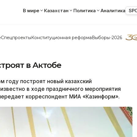
В мире
Казахстан
Политика
Аналитика
SP
е
Спецпроекты
Конституционная реформа
Выборы-2026
троят в Актобе
м году построят новый казахский
 известно в ходе праздничного мероприятия
 передает корреспондент МИА «Казинформ».