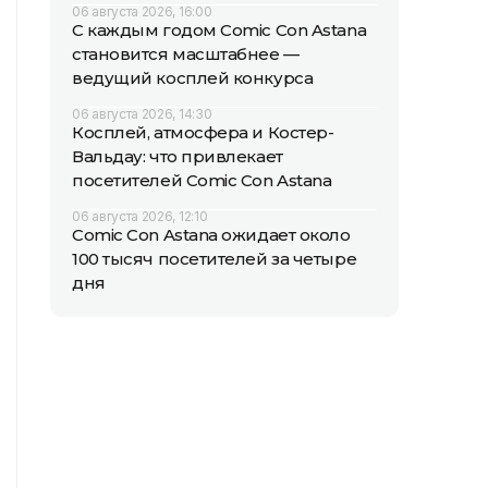
06 августа 2026, 16:00
С каждым годом Comic Con Astana
становится масштабнее —
ведущий косплей конкурса
06 августа 2026, 14:30
Косплей, атмосфера и Костер-
Вальдау: что привлекает
посетителей Comic Con Astana
06 августа 2026, 12:10
Comic Con Astana ожидает около
100 тысяч посетителей за четыре
дня