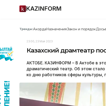
KAZINFORM
Акорда
Назначения
Закон и порядок
Дось
Тренды:
23:00, 23 Мая 2023
Казахский драмтеатр пос
АКТОБЕ. КАЗИНФОРМ – В Актобе в это
драматический театр. Об этом стало
ко дню работников сферы культуры,