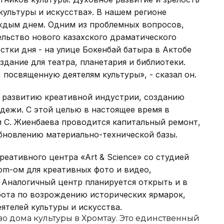
ультуры и искусства». В нашем регионе
аждым днем. Одним из проблемных вопросов,
льство нового казахского драматического
естки дня - на улице Бокенбай батыра в Актобе
дание для театра, планетария и библиотеки.
 посвященную деятелям культуры», - сказал он.
о развитию креативной индустрии, созданию
дежи. С этой целью в настоящее время в
 С. Жиенбаева проводится капитальный ремонт,
бновлению материально-технической базы.
еативного центра «Art & Science» со студией
oom-ом для креативных фото и видео,
 Аналогичный центр планируется открыть и в
бота по возрождению исторических ярмарок,
телей культуры и искусства.
во дома культуры в Хромтау. Это единственный