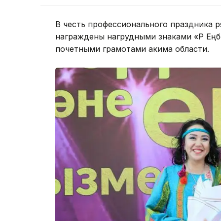
В честь профессионального праздника р
награждены нагрудными знаками «ҚР Еңбе
почетными грамотами акима области.