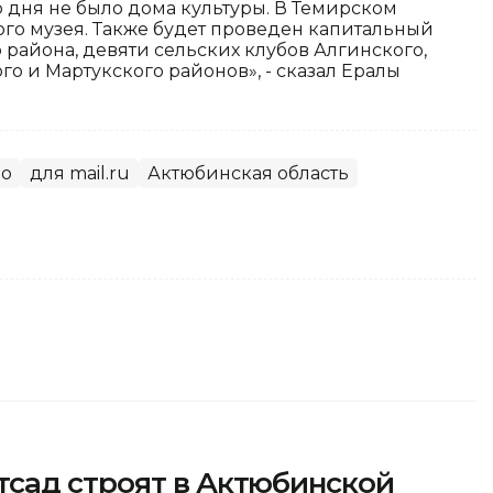
о дня не было дома культуры. В Темирском
ого музея. Также будет проведен капитальный
района, девяти сельских клубов Алгинского,
го и Мартукского районов», - сказал Ералы
во
для mail.ru
Актюбинская область
сад строят в Актюбинской