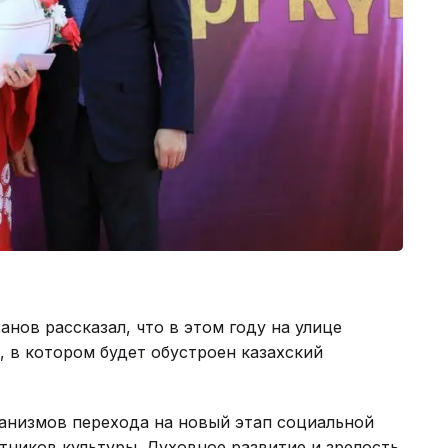
нов рассказал, что в этом году на улице
, в котором будет обустроен казахский
ханизмов перехода на новый этап социальной
ников культуры. Духовное развитие и зрелость