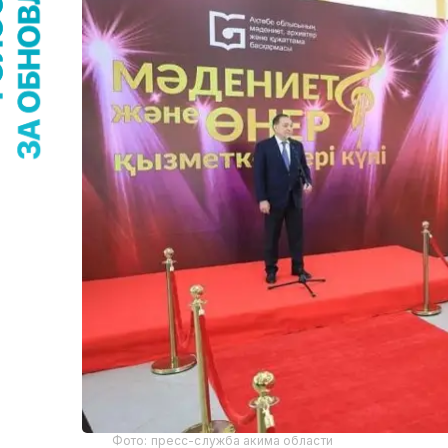
Фото: пресс-служба акима области