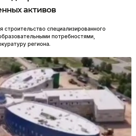
енных активов
я строительство специализированного
 образовательными потребностями,
окуратуру региона.