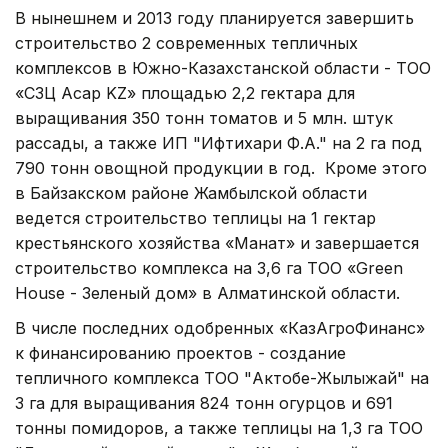
В нынешнем и 2013 году планируется завершить
строительство 2 современных тепличных
комплексов в Южно-Казахстанской области - ТОО
«СЗЦ Асар KZ» площадью 2,2 гектара для
выращивания 350 тонн томатов и 5 млн. штук
рассады, а также ИП "Ифтихари Ф.А." на 2 га под
790 тонн овощной продукции в год. Кроме этого
в Байзакском районе Жамбылской области
ведется строительство теплицы на 1 гектар
крестьянского хозяйства «Манат» и завершается
строительство комплекса на 3,6 га ТОО «Green
House - Зеленый дом» в Алматинской области.
В числе последних одобренных «КазАгроФинанс»
к финансированию проектов - создание
тепличного комплекса ТОО "Актобе-Жылыжай" на
3 га для выращивания 824 тонн огурцов и 691
тонны помидоров, а также теплицы на 1,3 га ТОО