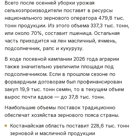
Всего после осенней уборки урожая
сельхозпроизводители поставят в ресурсы
национального зернового оператора 479,8 тыс.
тонн продукции. Из этого объема 337,3 тыс. тонн,
или около 70%, составит пшеница. Остальная
часть приходится на лен масличный, ячмень,
подсолнечник, рапс и кукурузу.
В ходе посевной кампании 2026 года аграрии
также значительно увеличили площади под
подсолнечником. Если в прошлом сезоне по
форвардным договорам был профинансирован
закуп 19,9 тыс. тонн семян, то в текущем объем
вырос почти вдвое — до 37,8 тыс. тонн.
Наибольшие объемы поставок традиционно
обеспечат хозяйства зернового пояса страны.
Костанайская область поставит 228,6 тыс. тонн
зерновой и масличной продукции