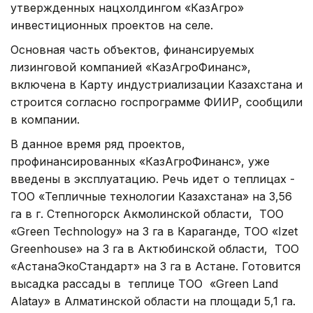
утвержденных нацхолдингом «КазАгро»
инвестиционных проектов на селе.
Основная часть объектов, финансируемых
лизинговой компанией «КазАгроФинанс»,
включена в Карту индустриализации Казахстана и
строится согласно госпрограмме ФИИР, сообщили
в компании.
В данное время ряд проектов,
профинансированных «КазАгроФинанс», уже
введены в эксплуатацию. Речь идет о теплицах -
ТОО «Тепличные технологии Казахстана» на 3,56
га в г. Степногорск Акмолинской области, ТОО
«Green Technology» на 3 га в Караганде, ТОО «Izet
Greenhouse» на 3 га в Актюбинской области, ТОО
«АстанаЭкоСтандарт» на 3 га в Астане. Готовится
высадка рассады в теплице ТОО «Green Land
Alatay» в Алматинской области на площади 5,1 га.