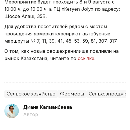
Мероприятие будет проходить 8 и 9 августа с
10:00 ч. до 19:00 ч. в ТЦ «Keryen Joly» по адресу:
Шоссе Алаш, 35Б.
Для удобства посетителей рядом с местом
проведения ярмарки курсируют автобусные
маршруты № 7, 11, 39, 41, 45, 53, 59, 81, 307, 317.
О том, как новые овощехранилища повлияли на
рынок Казахстана, читайте по
ссылке
.
Сельское хозяйство
Фермеры
Сельхозпродук
Диана Калманбаева
Автор