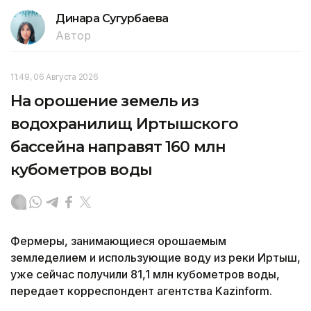
Динара Сугурбаева
Автор
11:49, 06 Августа 2026
На орошение земель из
водохранилищ Иртышского
бассейна направят 160 млн
кубометров воды
Фермеры, занимающиеся орошаемым
земледелием и использующие воду из реки Иртыш,
уже сейчас получили 81,1 млн кубометров воды,
передает корреспондент агентства Kazinform.