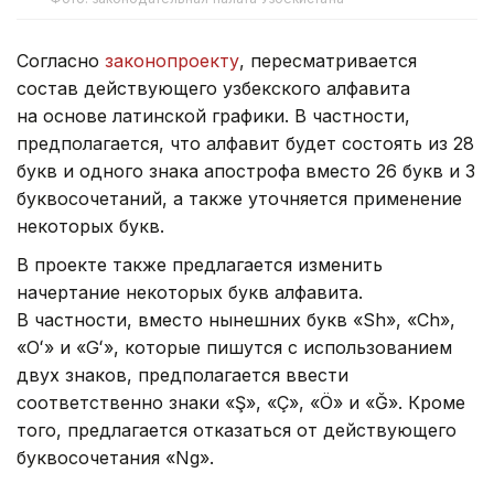
Согласно
законопроекту
, пересматривается
состав действующего узбекского алфавита
на основе латинской графики. В частности,
предполагается, что алфавит будет состоять из 28
букв и одного знака апострофа вместо 26 букв и 3
буквосочетаний, а также уточняется применение
некоторых букв.
В проекте также предлагается изменить
начертание некоторых букв алфавита.
В частности, вместо нынешних букв «Sh», «Ch»,
«Oʻ» и «Gʻ», которые пишутся с использованием
двух знаков, предполагается ввести
соответственно знаки «Ş», «Ç», «Ö» и «Ğ». Кроме
того, предлагается отказаться от действующего
буквосочетания «Ng».