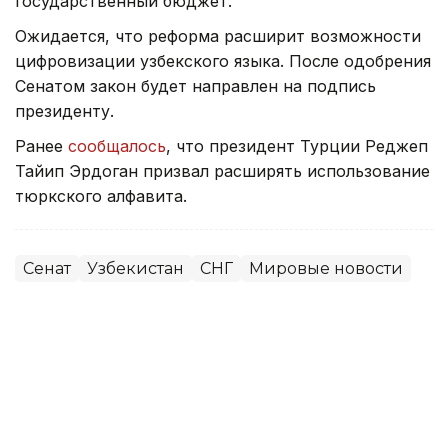
государственный бюджет.
Ожидается, что реформа расширит возможности
цифровизации узбекского языка. После одобрения
Сенатом закон будет направлен на подпись
президенту.
Ранее
сообщалось
, что президент Турции Реджеп
Тайип Эрдоган призвал расширять использование
тюркского алфавита.
Сенат
Узбекистан
СНГ
Мировые новости
Алихан Аскар
Автор
11:34, 30 Июня 2026
Началось последнее в истории