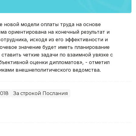
е новой модели оплаты труда на основе
ма ориентирована на конечный результат и
сотрудника, исходя из его эффективности и
ючевое значение будет иметь планирование
 ставить четкие задачи по взаимной увязке с
ъективной оценки дипломатов», - отметил
иками внешнеполитического ведомства.
018
За строкой Послания