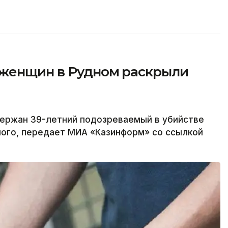
 женщин в Рудном раскрыли
ержан 39-летний подозреваемый в убийстве
ного, передает МИА «Казинформ» со ссылкой