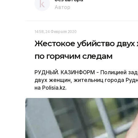
Автор
14:58, 24 Февраля 2020
Жестокое убийство двух
по горячим следам
РУДНЫЙ. КАЗИНФОРМ - Полицией зад
двух женщин, жительниц города Руд
на Polisia.kz.