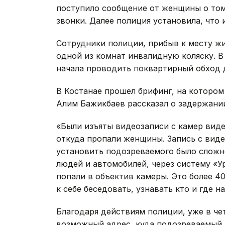
поступило сообщение от женщины о том,
звонки. Далее полиция установила, что 
Сотрудники полиции, прибыв к месту ж
одной из комнат инвалидную коляску. В
начала проводить поквартирный обход д
В Костанае прошел брифинг, на котором
Алим Бажикбаев рассказал о задержани
«Были изъяты видеозаписи с камер вид
откуда пропали женщины. Запись с вид
установить подозреваемого было сложн
людей и автомобилей, через систему «Ур
попали в объектив камеры. Это более 4
к себе беседовать, узнавать кто и где н
Благодаря действиям полиции, уже в чет
возможный адрес, куда подозреваемый 