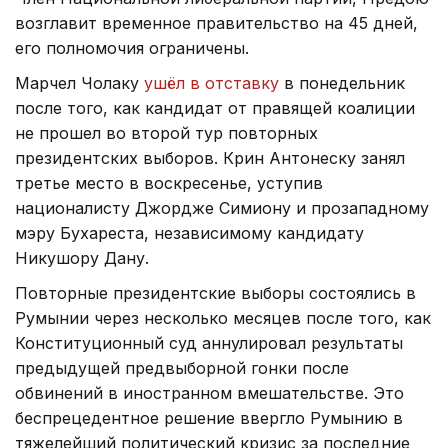
возглавит временное правительство на 45 дней,
его полномочия ограничены.
Марчел Чолаку
ушёл в отставку
в понедельник
после того, как кандидат от правящей коалиции
не прошел во второй тур повторных
президентских выборов. Крин Антонеску занял
третье место в воскресенье, уступив
националисту Джордже Симиону и прозападному
мэру Бухареста, независимому кандидату
Никушору Дану.
Повторные президентские выборы состоялись в
Румынии через несколько месяцев после того, как
Конституционный суд аннулировал результаты
предыдущей предвыборной гонки после
обвинений в иностранном вмешательстве. Это
беспрецедентное решение ввергло Румынию в
тяжелейший политический кризис за последние