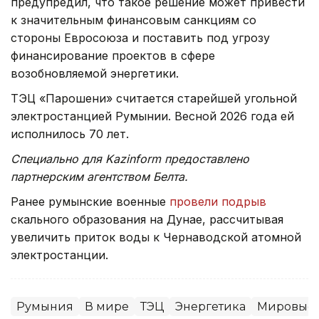
предупредил, что такое решение может привести
к значительным финансовым санкциям со
стороны Евросоюза и поставить под угрозу
финансирование проектов в сфере
возобновляемой энергетики.
ТЭЦ «Парошени» считается старейшей угольной
электростанцией Румынии. Весной 2026 года ей
исполнилось 70 лет.
Специально для Kazinform предоставлено
партнерским агентством Белта.
Ранее румынские военные
провели подрыв
скального образования на Дунае, рассчитывая
увеличить приток воды к Чернаводской атомной
электростанции.
Румыния
В мире
ТЭЦ
Энергетика
Мировые 