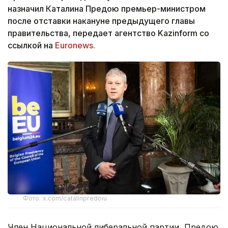
назначил Каталина Предою премьер-министром
после отставки накануне предыдущего главы
правительства, передает агентство Kazinform со
ссылкой на
Euronews.
Фото: x.com/catalinpredoiu
Член Национальной либеральной партии, Предою