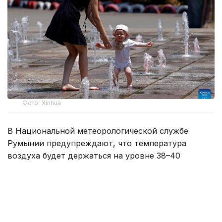
Фото: Xinhua
В Национальной метеорологической службе
Румынии предупреждают, что температура
воздуха будет держаться на уровне 38–40
градусов.
В ведомстве отметили, что жара сохранится еще
несколько дней, при этом в августе могут быть
зафиксированы рекордные температуры.