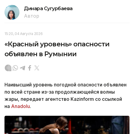
Динара Сугурбаева
Автор
15:20, 04 Августа 2026
«Красный уровень» опасности
объявлен в Румынии
Наивысший уровень погодной опасности объявлен
по всей стране из-за продолжающейся волны
жары, передает агентство Kazinform со ссылкой
на
Anadolu
.