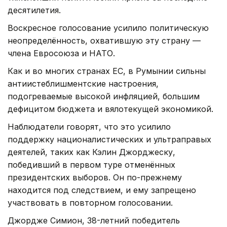
десятилетия.
Воскресное голосование усилило политическую
неопределённость, охватившую эту страну —
члена Евросоюза и НАТО.
Как и во многих странах ЕС, в Румынии сильны
антиистеблишментские настроения,
подогреваемые высокой инфляцией, большим
дефицитом бюджета и вялотекущей экономикой.
Наблюдатели говорят, что это усилило
поддержку националистических и ультраправых
деятелей, таких как Кэлин Джорджеску,
победивший в первом туре отменённых
президентских выборов. Он по-прежнему
находится под следствием, и ему запрещено
участвовать в повторном голосовании.
Джордже Симион, 38-летний победитель