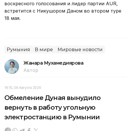
воскресного голосования и лидер партии AUR,
встретится с Никушором Даном во втором туре
18 мая.
Румыния
В мире
Мировые новости
Жанара Мухамедиярова
Автор
16:15, 06 Августа 2026
Обмеление Дуная вынудило
вернуть в работу угольную
электростанцию в Румынии