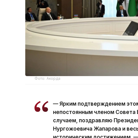
Фото: Акорда
— Ярким подтверждением этом
непостоянным членом Совета 
случаем, поздравляю Президе
Нургожоевича Жапарова и весь
историческим достижением, —