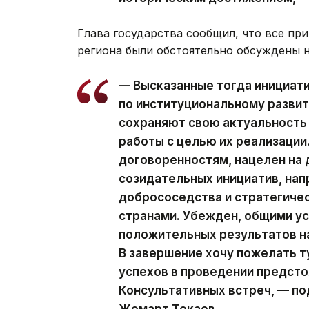
Глава государства сообщил, что все п
региона были обстоятельно обсуждены 
— Высказанные тогда инициати
по институциональному развит
сохраняют свою актуальность
работы с целью их реализации
договоренностям, нацелен на
созидательных инициатив, нап
добрососедства и стратегиче
странами. Убежден, общими у
положительных результатов на
В завершение хочу пожелать 
успехов в проведении предст
Консультативных встреч, — п