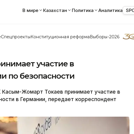
В мире
Казахстан
Политика
Аналитика
SP
е
Спецпроекты
Конституционная реформа
Выборы-2026
инимает участие в
и по безопасности
 Касым-Жомарт Токаев принимает участие в
ности в Германии, передает корреспондент