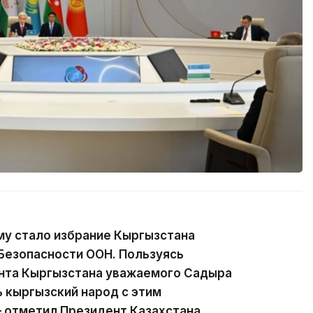
у стало избрание Кыргызстана
Безопасности ООН. Пользуясь
нта Кыргызстана уважаемого Садыра
 кыргызский народ с этим
 отметил Президент Казахстана.