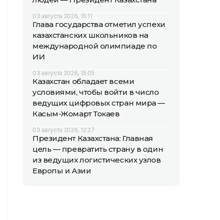
03 августа 2026, 15:11
Глава государства отметил успехи
казахстанских школьников на
международной олимпиаде по
ИИ
03 августа 2026, 15:05
Казахстан обладает всеми
условиями, чтобы войти в число
ведущих цифровых стран мира —
Касым-Жомарт Токаев
03 августа 2026, 12:27
Президент Казахстана: Главная
цель — превратить страну в один
из ведущих логистических узлов
Европы и Азии