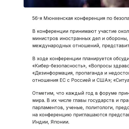
56-я Мюнхенская конференция по безопа
В конференции принимают участие около
министров иностранных дел и обороны,
международных отношений, представит
В ходе конференции планируется обсуд
«Кибер-безопасность», «Вопросы здраво
«Дезинформация, пропаганда и недостов
отношения ЕС с Россией и США»; «Ситу
Отметим, что каждый год в форуме прин
мира. В их числе главы государств и пр
парламентов, ученые, политологи, пред
на конференцию приглашаются представ
Индии, Японии.