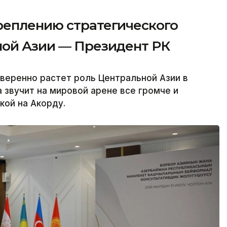
реплению стратегического
ной Азии — Президент РК
веренно растет роль Центральной Азии в
 звучит на мировой арене все громче и
кой на Акорду.