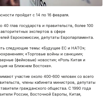
сности пройдет с 14 по 16 февраля.
 40 глав государств и правительств, более 100
 авторитетных экспертов в сфере
елей Еврокомиссии, депутаты Европарламента.
ить следующие темы: «Будущее ЕС и НАТО»;
охранения»; «Торговые войны и санкции»;
ерные (фейковые) новости»; «Роль Китая и
ация на Ближнем Востоке».
имают участие около 400-600 человек со всего
авительств, члены кабинета министров, депутаты
ставители гражданского общества. С 1990 года
ители России, Восточной Европы, Китая,