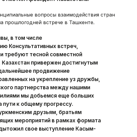
ринципиальные вопросы взаимодействия стран
на прошлогодней встрече в Ташкенте.
вы, в том числе
ию Консультативных встреч,
 и требуют тесной совместной
. Казахстан привержен достигнутым
 дальнейшее продвижение
равленных на укрепление уз дружбы,
ского партнерства между нашими
силиями мы добьемся еще больших
 пути к общему прогрессу.
туркменским друзьям, братьям
оящих мероприятий в рамках формата
одытожил свое выступление Касым-