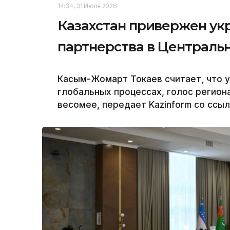
14:34, 31 Июля 2026
Казахстан привержен ук
партнерства в Централь
Касым-Жомарт Токаев считает, что у
глобальных процессах, голос региона
весомее, передает Kazinform со ссыл