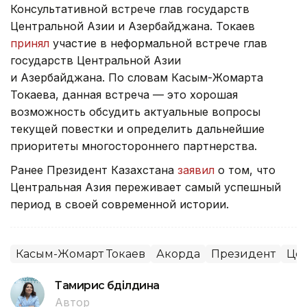
Консультативной встрече глав государств
Центральной Азии и Азербайджана. Токаев
принял
участие в неформальной встрече глав
государств Центральной Азии
и Азербайджана. По словам Касым-Жомарта
Токаева, данная встреча — это хорошая
возможность обсудить актуальные вопросы
текущей повестки и определить дальнейшие
приоритеты многостороннего партнерства.
Ранее Президент Казахстана
заявил
о том, что
Центральная Азия переживает самый успешный
период в своей современной истории.
Касым-Жомарт Токаев
Акорда
Президент
Цен
Тамирис Әбділдина
Автор