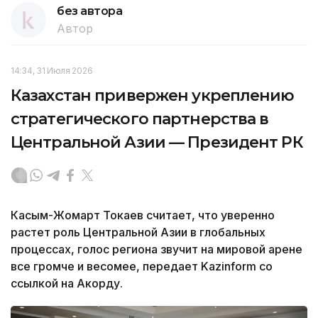
без автора
Автор
14:34, 31 Июля 2026
Казахстан привержен укреплению
стратегического партнерства в
Центральной Азии — Президент РК
Касым-Жомарт Токаев считает, что уверенно
растет роль Центральной Азии в глобальных
процессах, голос региона звучит на мировой арене
все громче и весомее, передает Kazinform со
ссылкой на Акорду.