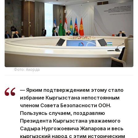
Фото: Акорда
— Ярким подтверждением этому стало
избрание Кыргызстана непостоянным
членом Совета Безопасности ООН.
Пользуясь случаем, поздравляю
Президента Кыргызстана уважаемого
Садыра Нургожоевича Жапарова и весь
кыргызский народ с этим историческим