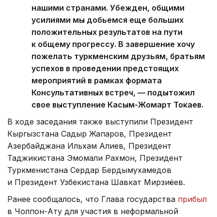
нашими странами. Убежден, общими
усилиями мы добьемся еще больших
положительных результатов на пути
к общему прогрессу. В завершение хочу
пожелать туркменским друзьям, братьям
успехов в проведении предстоящих
мероприятий в рамках формата
Консультативных встреч, — подытожил
свое выступление Касым-Жомарт Токаев.
В ходе заседания также выступили Президент
Кыргызстана Садыр Жапаров, Президент
Азербайджана Ильхам Алиев, Президент
Таджикистана Эмомали Рахмон, Президент
Туркменистана Сердар Бердымухамедов
и Президент Узбекистана Шавкат Мирзиёев.
Ранее сообщалось, что Глава государства
прибыл
в Чолпон-Ату для участия в неформальной