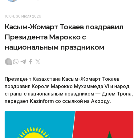
10:04, 30 Июля 2026
Касым-Жомарт Токаев поздравил
Президента Марокко с
национальным праздником
Президент Казахстана Касым-Жомарт Токаев
поздравил Короля Марокко Мухаммеда VI и народ
страны с национальным праздником — Днем Трона,
передает Kazinform со ссылкой на Акорду.