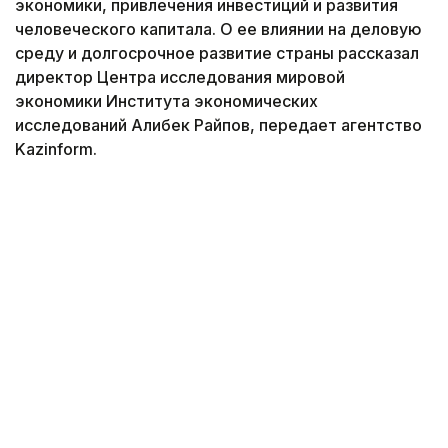
экономики, привлечения инвестиций и развития
человеческого капитала. О ее влиянии на деловую
среду и долгосрочное развитие страны рассказал
директор Центра исследования мировой
экономики Института экономических
исследований Алибек Райпов, передает агентство
Kazinform.
Фото: из личного архива Алибека Райпова