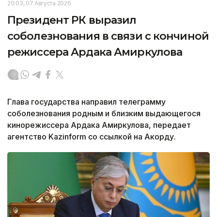
20:03, 07 Августа 2026
Президент РК выразил
соболезнования в связи с кончиной
режиссера Ардака Амиркулова
Глава государства направил телеграмму
соболезнования родным и близким выдающегося
кинорежиссера Ардака Амиркулова, передает
агентство Kazinform со ссылкой на Акорду.