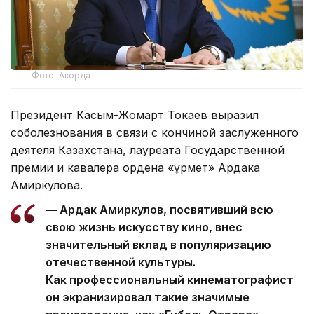
Фото: Акорда
Президент Касым-Жомарт Токаев выразил
соболезнования в связи с кончиной заслуженного
деятеля Казахстана, лауреата Государственной
премии и кавалера ордена «Құрмет» Ардака
Амиркулова.
— Ардак Амиркулов, посвятивший всю
свою жизнь искусству кино, внес
значительный вклад в популяризацию
отечественной культуры.
Как профессиональный кинематографист
он экранизировал такие значимые