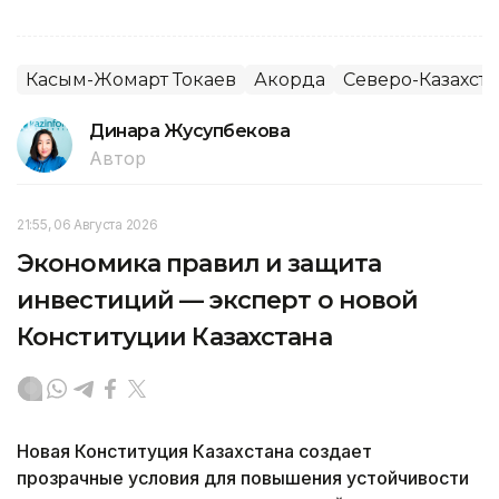
Касым-Жомарт Токаев
Акорда
Северо-Казахста
Динара Жусупбекова
Автор
21:55, 06 Августа 2026
Экономика правил и защита
инвестиций — эксперт о новой
Конституции Казахстана
Новая Конституция Казахстана создает
прозрачные условия для повышения устойчивости