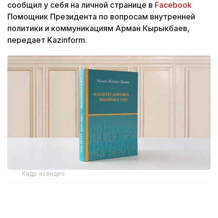
сообщил у себя на личной странице в
Facebook
Помощник Президента по вопросам внутренней
политики и коммуникациям Арман Кырыкбаев,
передает Kazinform.
Кадр из видео
Издание охватывает более чем тридцатилетний
период, от архивных материалов 1994 года до