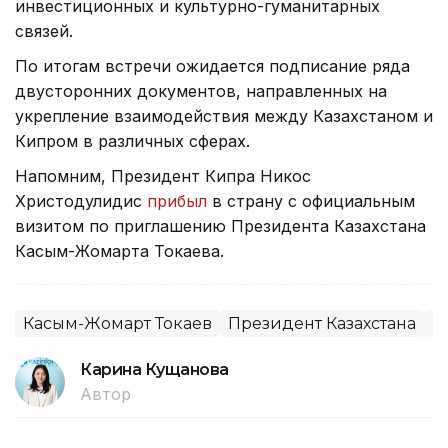
инвестиционных и культурно-гуманитарных
связей.
По итогам встречи ожидается подписание ряда
двусторонних документов, направленных на
укрепление взаимодействия между Казахстаном и
Кипром в различных сферах.
Напомним, Президент Кипра Никос
Христодулидис
прибыл
в страну с официальным
визитом по приглашению Президента Казахстана
Касым-Жомарта Токаева.
Касым-Жомарт Токаев
Президент Казахстана
К
Карина Кущанова
Автор