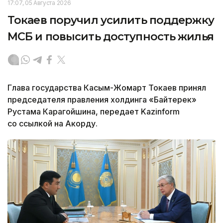
17:07, 05 Августа 2026
Токаев поручил усилить поддержку
МСБ и повысить доступность жилья
Глава государства Касым-Жомарт Токаев принял
председателя правления холдинга «Байтерек»
Рустама Карагойшина, передает Kazinform
со ссылкой на Акорду.