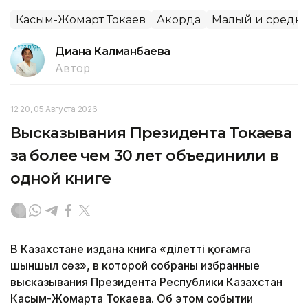
Касым-Жомарт Токаев
Акорда
Малый и средни
Диана Калманбаева
Автор
12:20, 05 Августа 2026
Высказывания Президента Токаева
за более чем 30 лет объединили в
одной книге
В Казахстане издана книга «Әділетті қоғамға
шыншыл сөз», в которой собраны избранные
высказывания Президента Республики Казахстан
Касым-Жомарта Токаева. Об этом событии