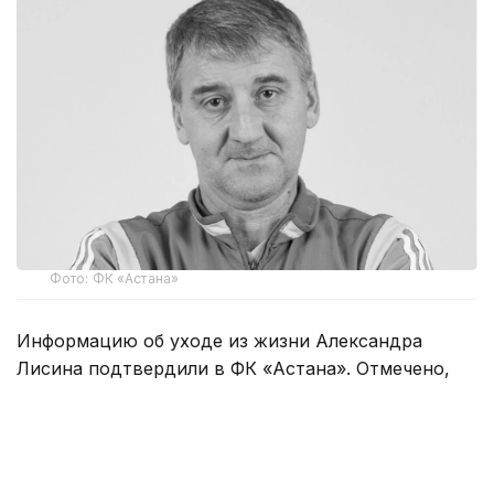
Фото: ФК «Астана»
Информацию об уходе из жизни Александра
Лисина подтвердили в ФК «Астана». Отмечено,
что Александр Лисин был воспитанником
целиноградского футбола, выступал
за «Целинник», «Астану» и «Женис», защищал
цвета национальной сборной Казахстана