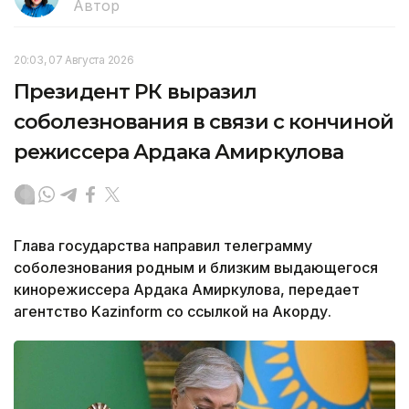
Автор
20:03, 07 Августа 2026
Президент РК выразил
соболезнования в связи с кончиной
режиссера Ардака Амиркулова
Глава государства направил телеграмму
соболезнования родным и близким выдающегося
кинорежиссера Ардака Амиркулова, передает
агентство Kazinform со ссылкой на Акорду.