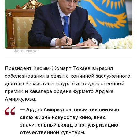
Фото: Акорда
Президент Касым-Жомарт Токаев выразил
соболезнования в связи с кончиной заслуженного
деятеля Казахстана, лауреата Государственной
премии и кавалера ордена «Құрмет» Ардака
Амиркулова.
— Ардак Амиркулов, посвятивший всю
свою жизнь искусству кино, внес
значительный вклад в популяризацию
отечественной культуры.