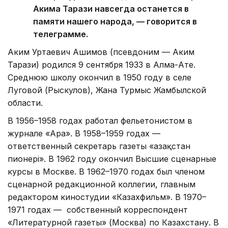
Акима Тарази навсегда останется в
памяти нашего народа, — говорится в
телеграмме.
Аким Уртаевич Ашимов (псевдоним — Аким
Тарази) родился 9 сентября 1933 в Алма-Ате.
Среднюю школу окончил в 1950 году в селе
Луговой (Рыскулов), Жана Турмыс Жамбылской
области.
В 1956–1958 годах работал фельетонистом в
журнале «Ара». В 1958–1959 годах —
ответственный секретарь газеты «Қазақстан
пионері». В 1962 году окончил Высшие сценарные
курсы в Москве. В 1962–1970 годах был членом
сценарной редакционной коллегии, главным
редактором киностудии «Казахфильм». В 1970–
1971 годах — собственный корреспондент
«Литературной газеты» (Москва) по Казахстану. В