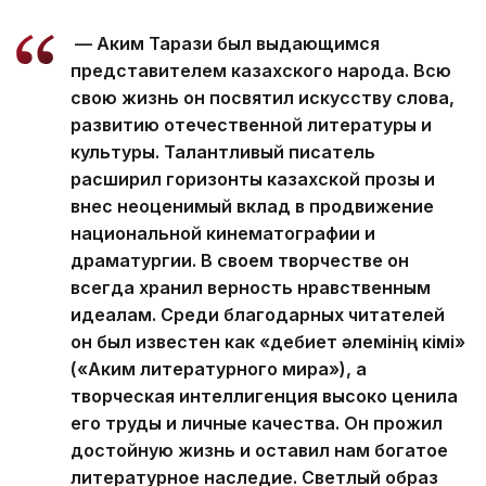
— Аким Тарази был выдающимся
представителем казахского народа. Всю
свою жизнь он посвятил искусству слова,
развитию отечественной литературы и
культуры. Талантливый писатель
расширил горизонты казахской прозы и
внес неоценимый вклад в продвижение
национальной кинематографии и
драматургии. В своем творчестве он
всегда хранил верность нравственным
идеалам. Среди благодарных читателей
он был известен как «Әдебиет әлемінің Әкімі»
(«Аким литературного мира»), а
творческая интеллигенция высоко ценила
его труды и личные качества. Он прожил
достойную жизнь и оставил нам богатое
литературное наследие. Светлый образ