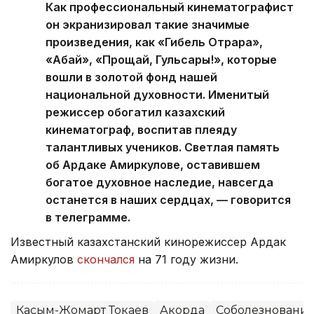
Как профессиональный кинематографист
он экранизировал такие значимые
произведения, как «Гибель Отрара»,
«Абай», «Прощай, Гульсары!», которые
вошли в золотой фонд нашей
национальной духовности. Именитый
режиссер обогатил казахский
кинематограф, воспитав плеяду
талантливых учеников. Светлая память
об Ардаке Амиркулове, оставившем
богатое духовное наследие, навсегда
останется в наших сердцах, — говорится
в телеграмме.
Известный казахстанский кинорежиссер Ардак
Амиркулов
скончался
на 71 году жизни.
Касым-Жомарт Токаев
Акорда
Соболезновани