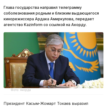
Глава государства направил телеграмму
соболезнования родным и близким выдающегося
кинорежиссера Ардака Амиркулова, передает
агентство Kazinform со ссылкой на Акорду.
Фото: Акорда
Президент Касым-Жомарт Токаев выразил