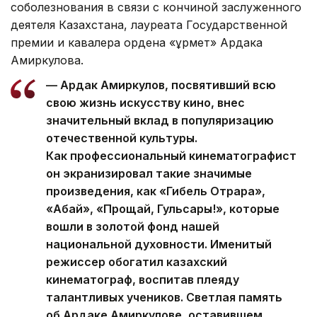
соболезнования в связи с кончиной заслуженного
деятеля Казахстана, лауреата Государственной
премии и кавалера ордена «Құрмет» Ардака
Амиркулова.
— Ардак Амиркулов, посвятивший всю
свою жизнь искусству кино, внес
значительный вклад в популяризацию
отечественной культуры.
Как профессиональный кинематографист
он экранизировал такие значимые
произведения, как «Гибель Отрара»,
«Абай», «Прощай, Гульсары!», которые
вошли в золотой фонд нашей
национальной духовности. Именитый
режиссер обогатил казахский
кинематограф, воспитав плеяду
талантливых учеников. Светлая память
об Ардаке Амиркулове, оставившем