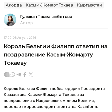
Акорда
Касым-Жомарт Токаев
Кыргызстан
Гульжан Тасмаганбетова
Автор
17:09, 08 Августа 2026
Король Бельгии Филипп ответил на
поздравление Касым-Жомарту
Токаеву
Король Бельгии Филипп поблагодарил Президента
Казахстана Касым-Жомарта Токаева за
поздравления с Национальным днем Бельгии,
передает корреспондент агентства Kazinform.