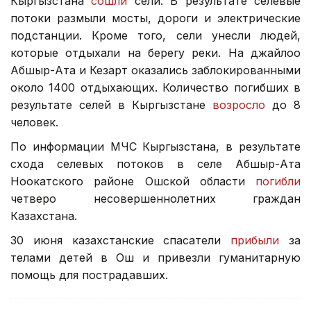
Кыргызстана
сошли
сели. В результате селевые
потоки размыли мосты, дороги и электрические
подстанции. Кроме того, сели унесли людей,
которые отдыхали на берегу реки. На джайлоо
Абшыр-Ата и Кезарт оказались заблокированными
около 1400 отдыхающих. Количество погибших в
результате селей в Кыргызстане
возросло
до 8
человек.
По информации МЧС Кыргызстана, в результате
схода селевых потоков в селе Абшыр-Ата
Ноокатского районе Ошской области
погибли
четверо несовершеннолетних граждан
Казахстана.
30 июня казахстанские спасатели
прибыли
за
телами детей в Ош и привезли гуманитарную
помощь для пострадавших.