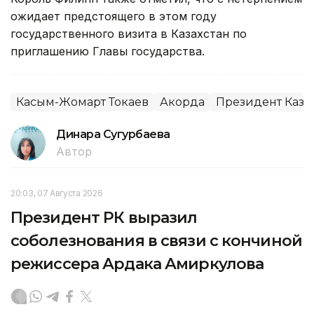
ожидает предстоящего в этом году
государственного визита в Казахстан по
приглашению Главы государства.
Касым-Жомарт Токаев
Акорда
Президент Каза
Динара Сугурбаева
Автор
20:03, 07 Августа 2026
Президент РК выразил
соболезнования в связи с кончиной
режиссера Ардака Амиркулова