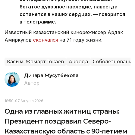
богатое духовное наследие, навсегда
останется в наших сердцах, — говорится
в телеграмме.
Известный казахстанский кинорежиссер Ардак
Амиркулов
скончался
на 71 году жизни.
Касым-Жомарт Токаев
Акорда
Соболезновани
Динара Жусупбекова
Автор
18:50, 07 Августа 2026
Одна из главных житниц страны:
Президент поздравил Северо-
Казахстанскую область с 90-летием