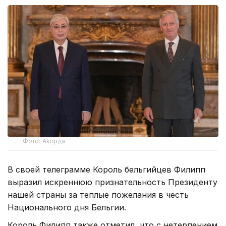
Фото: Акорда
В своей телеграмме Король бельгийцев Филипп
выразил искреннюю признательность Президенту
нашей страны за теплые пожелания в честь
Национального дня Бельгии.
Король Филипп также отметил, что с нетерпением