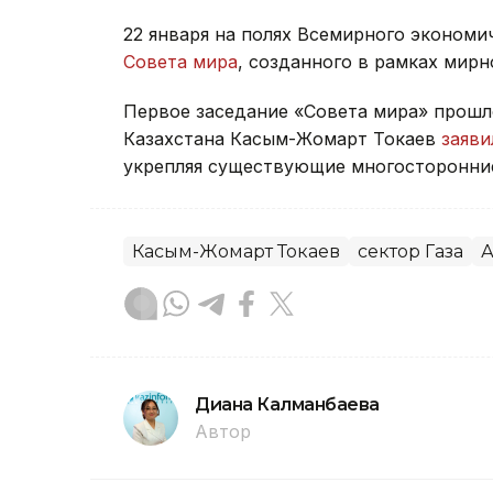
22 января на полях Всемирного эконом
Совета мира
, созданного в рамках мирн
Первое заседание «Совета мира» прошло
Казахстана Касым-Жомарт Токаев
заяви
укрепляя существующие многосторонние
Касым-Жомарт Токаев
сектор Газа
А
Диана Калманбаева
Автор