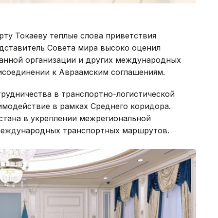
ту Токаеву теплые слова приветствия
дставитель Совета мира высоко оценил
данной организации и других международных
рисоединении к Авраамским соглашениям.
рудничества в транспортно-логистической
имодействие в рамках Среднего коридора.
стана в укреплении межрегиональной
международных транспортных маршрутов.