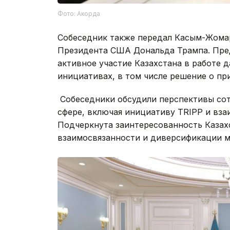
Фото: Акорда
Собеседник также передал Касым-Жомар
Президента США Дональда Трампа. Пре
активное участие Казахстана в работе 
инициативах, в том числе решение о п
Собеседники обсудили перспективы сот
сфере, включая инициативу TRIPP и вза
Подчеркнута заинтересованность Казах
взаимосвязанности и диверсификации 