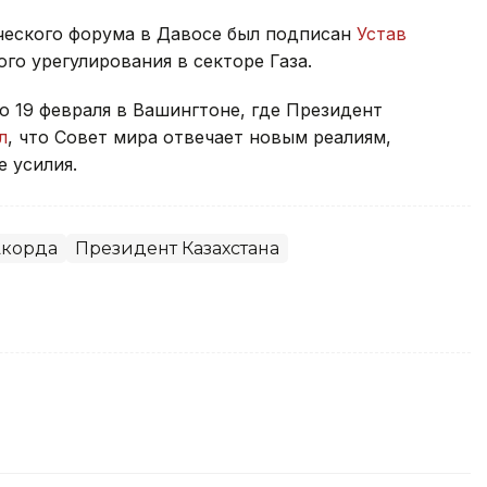
ического форума в Давосе был подписан
Устав
ого урегулирования в секторе Газа.
 19 февраля в Вашингтоне, где Президент
л
, что Совет мира отвечает новым реалиям,
 усилия.
корда
Президент Казахстана