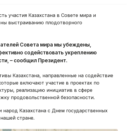
ть участия Казахстана в Совете мира и
аны выстраиванию плодотворного
ователей Совета мира мы убеждены,
ффективно содействовать укреплению
сти, – сообщил Президент.
тивы Казахстана, направленные на содействие
 которые включают участие в проектах по
туры, реализацию инициатив в сфере
ржку продовольственной безопасности.
и народ Казахстана с Днем государственных
нашей стране.