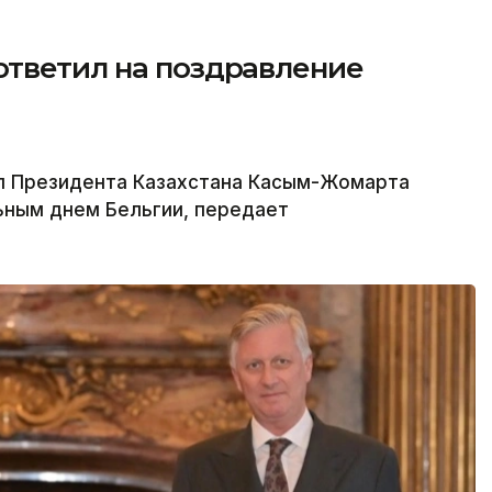
ответил на поздравление
л Президента Казахстана Касым-Жомарта
ьным днем Бельгии, передает