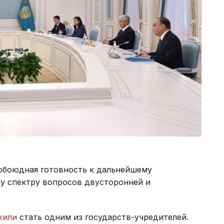
обоюдная готовность к дальнейшему
у спектру вопросов двусторонней и
жили
стать одним из государств-учредителей.