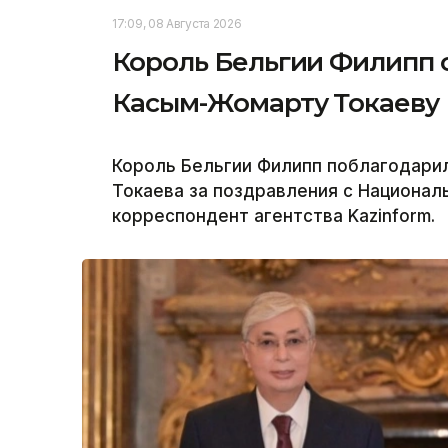
17:09, 08 Августа 2026
Король Бельгии Филипп 
Касым-Жомарту Токаеву
Король Бельгии Филипп поблагодари
Токаева за поздравления с Национал
корреспондент агентства Kazinform.