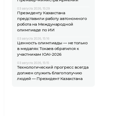
03 августа 2026, 15:29
Президенту Казахстана
представили работу автономного
робота на Международной
олимпиаде по ИИ
03 августа 2026, 15:16
Ценность олимпиады — не только
в медалях: Токаев обратился к
участникам IOAI-2026
03 августа 2026, 15:15
Технологический прогресс всегда
должен служить благополучию
людей — Президент Казахстана