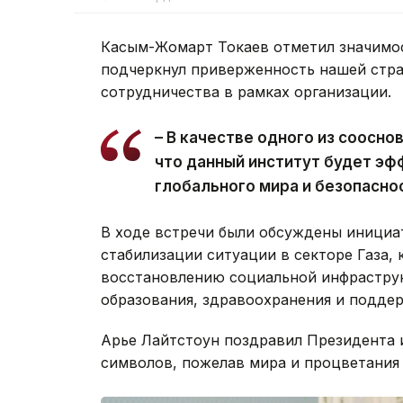
Касым-Жомарт Токаев отметил значимос
подчеркнул приверженность нашей стр
сотрудничества в рамках организации.
– В качестве одного из соосн
что данный институт будет э
глобального мира и безопасно
В ходе встречи были обсуждены инициа
стабилизации ситуации в секторе Газа,
восстановлению социальной инфраструк
образования, здравоохранения и подде
Арье Лайтстоун поздравил Президента 
символов, пожелав мира и процветания 