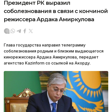
Президент РК выразил
соболезнования в связи с кончиной
режиссера Ардака Амиркулова
Глава государства направил телеграмму
соболезнования родным и близким выдающегося
кинорежиссера Ардака Амиркулова, передает
агентство Kazinform со ссылкой на Акорду.