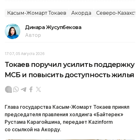
Касым-Жомарт Токаев
Акорда
Северо-Казахста
Динара Жусупбекова
Автор
17:07, 05 Августа 2026
Токаев поручил усилить поддержку
МСБ и повысить доступность жилья
Глава государства Касым-Жомарт Токаев принял
председателя правления холдинга «Байтерек»
Рустама Карагойшина, передает Kazinform
со ссылкой на Акорду.