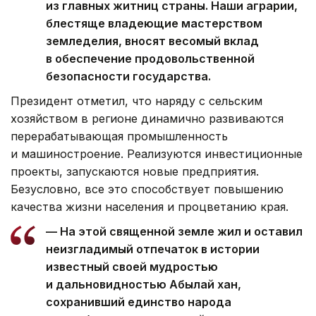
из главных житниц страны. Наши аграрии,
блестяще владеющие мастерством
земледелия, вносят весомый вклад
в обеспечение продовольственной
безопасности государства.
Президент отметил, что наряду с сельским
хозяйством в регионе динамично развиваются
перерабатывающая промышленность
и машиностроение. Реализуются инвестиционные
проекты, запускаются новые предприятия.
Безусловно, все это способствует повышению
качества жизни населения и процветанию края.
— На этой священной земле жил и оставил
неизгладимый отпечаток в истории
известный своей мудростью
и дальновидностью Абылай хан,
сохранивший единство народа