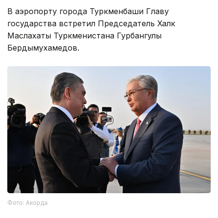
В аэропорту города Туркменбаши Главу
государства встретил Председатель Халк
Маслахаты Туркменистана Гурбангулы
Бердымухамедов.
Фото: Акорда