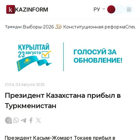
KAZINFORM
РУ
Выборы-2026
Конституционная реформа
Спецп
Тренды:
21:04, 04 Августа 2025
Президент Казахстана прибыл в
Туркменистан
Президент Касым-Жомарт Токаев прибыл в