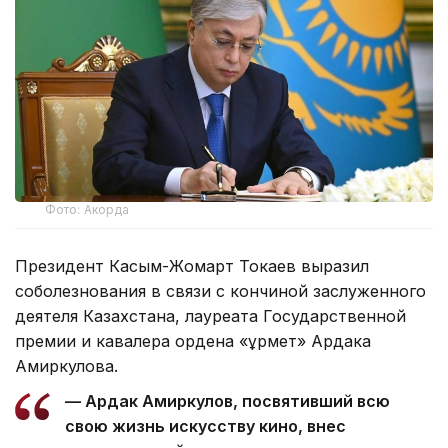
Фото: Акорда
Президент Касым-Жомарт Токаев выразил
соболезнования в связи с кончиной заслуженного
деятеля Казахстана, лауреата Государственной
премии и кавалера ордена «Құрмет» Ардака
Амиркулова.
— Ардак Амиркулов, посвятивший всю
свою жизнь искусству кино, внес