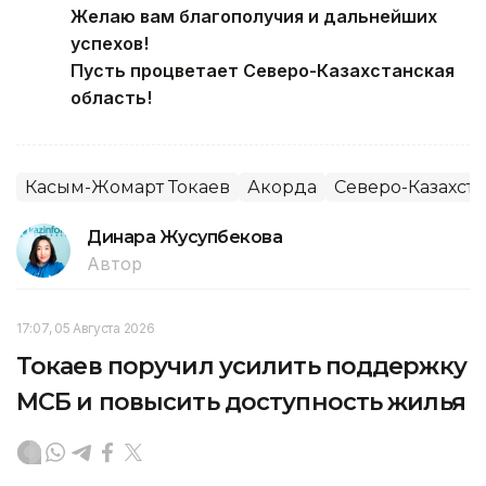
Желаю вам благополучия и дальнейших
успехов!
Пусть процветает Северо-Казахстанская
область!
Касым-Жомарт Токаев
Акорда
Северо-Казахста
Динара Жусупбекова
Автор
17:07, 05 Августа 2026
Токаев поручил усилить поддержку
МСБ и повысить доступность жилья