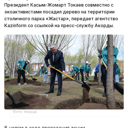
Президент Касым-Жомарт Токаев совместно с
экоактивистами посадил дерево на территории
столичного парка «Жастар», передает агентство
Kazinform со ссылкой на пресс-службу Акорды.
Фото: Акорда
В целом в ходе проведения акции