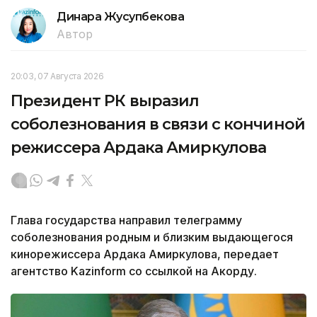
Динара Жусупбекова
Автор
20:03, 07 Августа 2026
Президент РК выразил
соболезнования в связи с кончиной
режиссера Ардака Амиркулова
Глава государства направил телеграмму
соболезнования родным и близким выдающегося
кинорежиссера Ардака Амиркулова, передает
агентство Kazinform со ссылкой на Акорду.