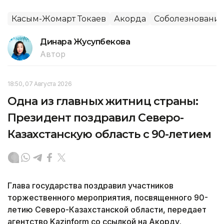
Касым-Жомарт Токаев
Акорда
Соболезновани
Динара Жусупбекова
Автор
18:50, 07 Августа 2026
Одна из главных житниц страны:
Президент поздравил Северо-
Казахстанскую область с 90-летием
Глава государства поздравил участников
торжественного мероприятия, посвященного 90-
летию Северо-Казахстанской области, передает
агентство Kazinform со ссылкой на Акорду.