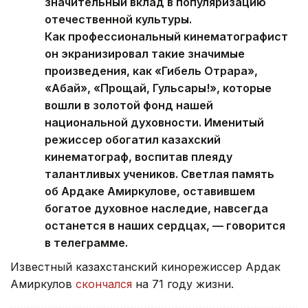
значительный вклад в популяризацию
отечественной культуры.
Как профессиональный кинематографист
он экранизировал такие значимые
произведения, как «Гибель Отрара»,
«Абай», «Прощай, Гульсары!», которые
вошли в золотой фонд нашей
национальной духовности. Именитый
режиссер обогатил казахский
кинематограф, воспитав плеяду
талантливых учеников. Светлая память
об Ардаке Амиркулове, оставившем
богатое духовное наследие, навсегда
останется в наших сердцах, — говорится
в телеграмме.
Известный казахстанский кинорежиссер Ардак
Амиркулов
скончался
на 71 году жизни.