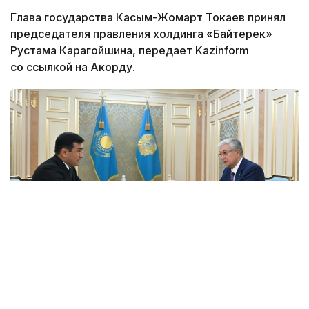
Глава государства Касым-Жомарт Токаев принял
председателя правления холдинга «Байтерек»
Рустама Карагойшина, передает Kazinform
со ссылкой на Акорду.
Фото: Акорда
Президенту был представлен доклад о ходе