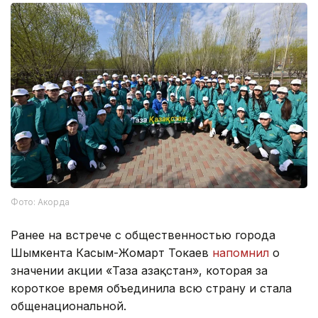
Фото: Акорда
Ранее на встрече с общественностью города
Шымкента Касым-Жомарт Токаев
напомнил
о
значении акции «Таза Қазақстан», которая за
короткое время объединила всю страну и стала
общенациональной.