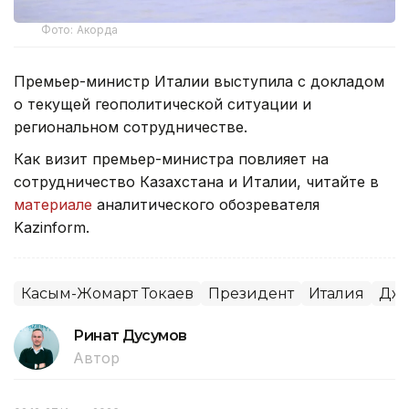
Фото: Акорда
Премьер-министр Италии выступила с докладом
о текущей геополитической ситуации и
региональном сотрудничестве.
Как визит премьер-министра повлияет на
сотрудничество Казахстана и Италии, читайте в
материале
аналитического обозревателя
Kazinform.
Касым-Жомарт Токаев
Президент
Италия
Джо
Ринат Дусумов
Автор