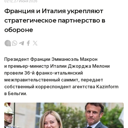
02:12, 27 Июня 2026
Франция и Италия укрепляют
стратегическое партнерство в
обороне
Президент Франции Эмманюэль Макрон
и премьер-министр Италии Джорджа Мелони
провели 36-й франко-итальянский
межправительственный саммит, передает
собственный корреспондент агентства Kazinform
в Бельгии.