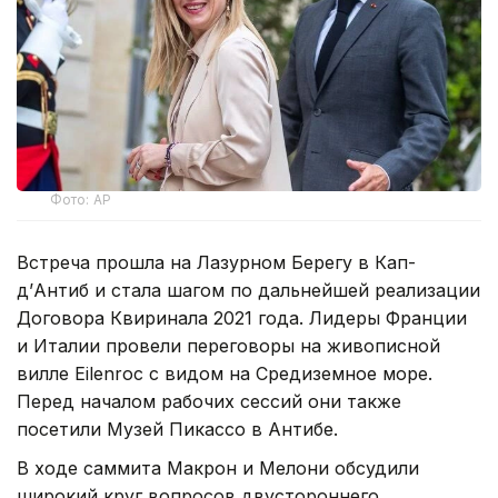
Фото: АР
Встреча прошла на Лазурном Берегу в Кап-
д’Антиб и стала шагом по дальнейшей реализации
Договора Квиринала 2021 года. Лидеры Франции
и Италии провели переговоры на живописной
вилле Eilenroc с видом на Средиземное море.
Перед началом рабочих сессий они также
посетили Музей Пикассо в Антибе.
В ходе саммита Макрон и Мелони обсудили
широкий круг вопросов двустороннего