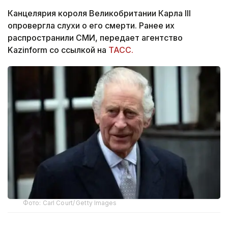
Канцелярия короля Великобритании Карла III
опровергла слухи о его смерти. Ранее их
распространили СМИ, передает агентство
Kazinform со ссылкой на
ТАСС.
Фото: Carl Court/ Getty Images