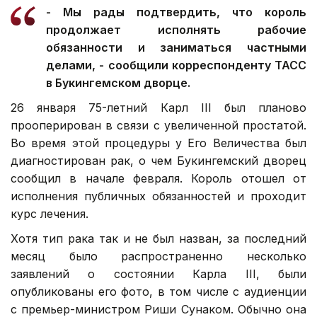
- Мы рады подтвердить, что король
продолжает исполнять рабочие
обязанности и заниматься частными
делами, - сообщили корреспонденту ТАСС
в Букингемском дворце.
26 января 75-летний Карл III был планово
прооперирован в связи с увеличенной простатой.
Во время этой процедуры у Его Величества был
диагностирован рак, о чем Букингемский дворец
сообщил в начале февраля. Король отошел от
исполнения публичных обязанностей и проходит
курс лечения.
Хотя тип рака так и не был назван, за последний
месяц было распространенно несколько
заявлений о состоянии Карла III, были
опубликованы его фото, в том числе с аудиенции
с премьер-министром Риши Сунаком. Обычно она