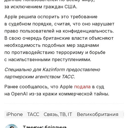
за исключением граждан США.
Apple решила оспорить это требование
в судебном порядке, считая, что оно нарушает
право пользователей на конфиденциальность.
В свою очередь британские власти объясняют
необходимость подобных мер задачами
по противодействию терроризму и борьбе
с насильственными преступлениями.
Специально для Kazinform предоставлено
партнерским агентством ТАСС.
Ранее сообщалось, что Apple
подала
в суд
на OpenAI из-за кражи коммерческой тайны.
iPhone
ТАСС
Связь, ТВ, IT
Великобритания
М
Тамирис Әбділдина