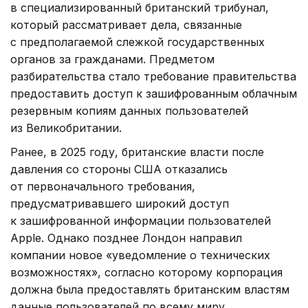
в специализированный британский трибунал,
который рассматривает дела, связанные
с предполагаемой слежкой государственных
органов за гражданами. Предметом
разбирательства стало требование правительства
предоставить доступ к зашифрованным облачным
резервным копиям данных пользователей
из Великобритании.
Ранее, в 2025 году, британские власти после
давления со стороны США отказались
от первоначального требования,
предусматривавшего широкий доступ
к зашифрованной информации пользователей
Apple. Однако позднее Лондон направил
компании новое «уведомление о технических
возможностях», согласно которому корпорация
должна была предоставлять британским властям
данные пользователей по всему миру,