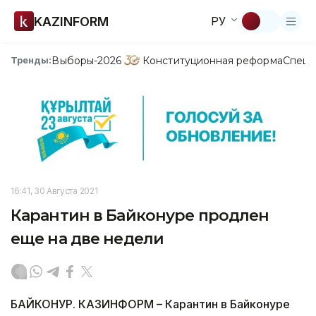
KAZINFORM
РУ
Выборы-2026
Конституционная реформа
Спецп
Тренды:
16:41, 30 Августа 2021
Карантин в Байконуре продлен
еще на две недели
БАЙКОНУР. КАЗИНФОРМ – Карантин в Байконуре