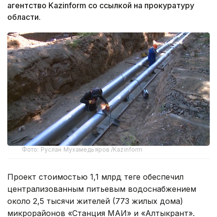
агентство Kazinform со ссылкой на прокуратуру
области.
Фото: Руслан Мухамедьяров /Kazinform
Проект стоимостью 1,1 млрд теңге обеспечил
централизованным питьевым водоснабжением
около 2,5 тысячи жителей (773 жилых дома)
микрорайонов «Станция МАИ» и «Алтыкрант».